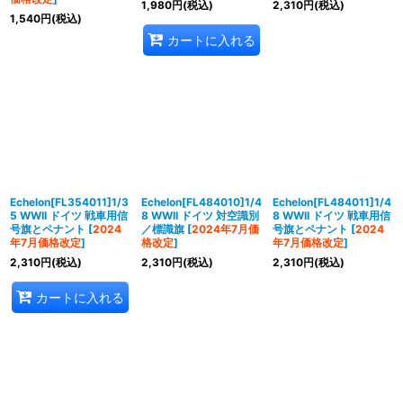
1,980
円
(税込)
2,310
円
(税込)
1,540
円
(税込)
カートに入れる
Echelon[FL354011]1/3
Echelon[FL484010]1/4
Echelon[FL484011]1/4
5 WWII ドイツ 戦車用信
8 WWII ドイツ 対空識別
8 WWII ドイツ 戦車用信
号旗とペナント
[
2024
／標識旗
[
2024年7月価
号旗とペナント
[
2024
年7月価格改定
]
格改定
]
年7月価格改定
]
2,310
円
(税込)
2,310
円
(税込)
2,310
円
(税込)
カートに入れる