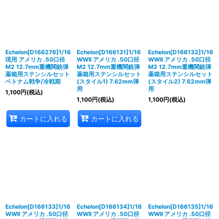
Echelon[D166276]1/16
Echelon[D166131]1/16
Echelon[D166132]1/16
現用 アメリカ .50口径
WWII アメリカ .50口径
WWII アメリカ .50口径
M2 12.7mm重機関銃弾
M2 12.7mm重機関銃弾
M2 12.7mm重機関銃弾
薬箱用ステンシルセット
薬箱用ステンシルセット
薬箱用ステンシルセット
ベトナム戦争/冷戦期
(スタイル1) 7.62mm弾
(スタイル2) 7.62mm弾
用
用
1,100
円
(税込)
1,100
円
(税込)
1,100
円
(税込)
カートに入れる
カートに入れる
Echelon[D166133]1/16
Echelon[D166134]1/16
Echelon[D166135]1/16
WWII アメリカ .50口径
WWII アメリカ .50口径
WWII アメリカ .50口径