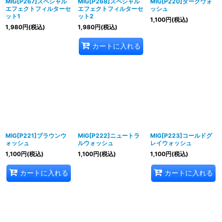
MIG[P267]スペシャル
MIG[P268]スペシャル
MIG[P220]ダークウォ
エフェクトフィルターセ
エフェクトフィルターセ
ッシュ
ット1
ット2
1,100
円
(税込)
1,980
円
(税込)
1,980
円
(税込)
カートに入れる
MIG[P221]ブラウンウ
MIG[P222]ニュートラ
MIG[P223]コールドグ
ォッシュ
ルウォッシュ
レイウォッシュ
1,100
円
(税込)
1,100
円
(税込)
1,100
円
(税込)
カートに入れる
カートに入れる