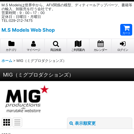
M.S Modelsは世界中から、AFV関係の模型、ディティールアップパーツ、書籍等
の輸入、卸販売を行う会社です。
営業時間：9：00～17：00
定休日：日曜日・月曜日
TEL:029-212-7475
M.S Models Web Shop
カート
カテゴリ
マイページ
商品検索
ご利用案内
カレンダー
ログイン
ホーム
>
MIG（ミグプロダクションズ）
MIG（ミグプロダクションズ）
表示順変更
閉じる