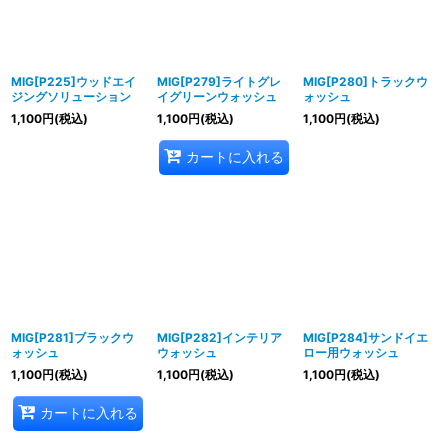
MIG[P225]ウッドエイ
MIG[P279]ライトグレ
MIG[P280]トラックウ
ジングソリューション
イグリーンウォッシュ
ォッシュ
1,100
円
(税込)
1,100
円
(税込)
1,100
円
(税込)
カートに入れる
MIG[P281]ブラックウ
MIG[P282]インテリア
MIG[P284]サンドイエ
ォッシュ
ウォッシュ
ロー用ウォッシュ
1,100
円
(税込)
1,100
円
(税込)
1,100
円
(税込)
カートに入れる