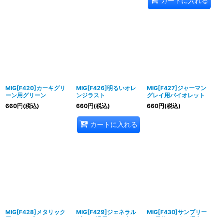
カートに入れる
MIG[F420]カーキグリ
MIG[F426]明るいオレ
MIG[F427]ジャーマン
ーン用グリーン
ンジラスト
グレイ用バイオレット
660
円
(税込)
660
円
(税込)
660
円
(税込)
カートに入れる
MIG[F428]メタリック
MIG[F429]ジェネラル
MIG[F430]サンブリー