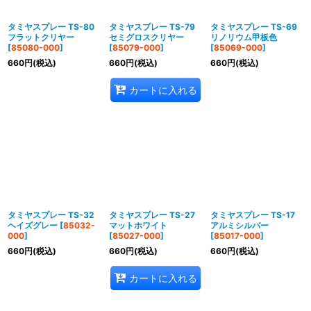
タミヤスプレー TS-80
タミヤスプレー TS-79
タミヤスプレー TS-69
フラットクリヤー
セミグロスクリヤー
リノリウム甲板色
[
85080-000
]
[
85079-000
]
[
85069-000
]
660
円
(税込)
660
円
(税込)
660
円
(税込)
カートに入れる
タミヤスプレー TS-32
タミヤスプレー TS-27
タミヤスプレー TS-17
ヘイズグレー
[
85032-
マットホワイト
アルミシルバー
000
]
[
85027-000
]
[
85017-000
]
660
円
(税込)
660
円
(税込)
660
円
(税込)
カートに入れる