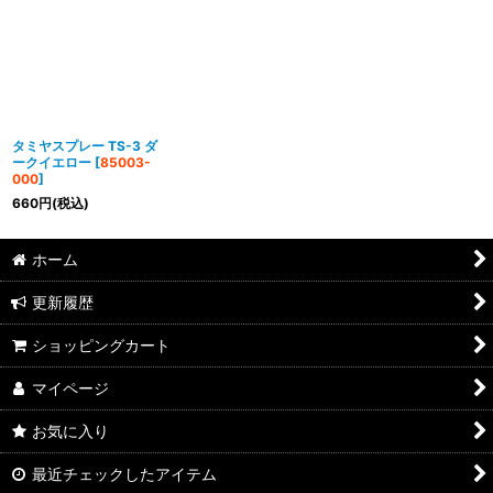
タミヤスプレー TS-3 ダ
ークイエロー
[
85003-
000
]
660
円
(税込)
ホーム
更新履歴
ショッピングカート
マイページ
お気に入り
最近チェックしたアイテム