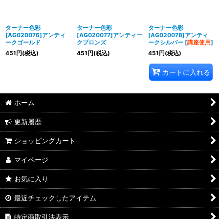
ターナー色彩
ターナー色彩
ターナー色彩
[AG020076]アンティ
[AG020077]アンティー
[AG020078]アンティ
ークゴールド
クブロンズ
ークシルバー
[
講座使用
]
451
円
(税込)
451
円
(税込)
451
円
(税込)
カートに入れる
ホーム
更新履歴
ショッピングカート
マイページ
お気に入り
最近チェックしたアイテム
特定商取引法表示