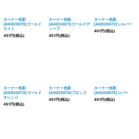
並び順
:
絞り込む
ターナー色彩
ターナー色彩
ターナー色彩
[AG020070]ゴールド
[AG020071]ゴールドデ
[AG020072]シルバー
ライト
ィープ
451
円
(税込)
451
円
(税込)
451
円
(税込)
ターナー色彩
ターナー色彩
ターナー色彩
[AG020073]ゴールド
[AG020074]ブロンズ
[AG020075]コパー
オレンジ
451
円
(税込)
451
円
(税込)
451
円
(税込)