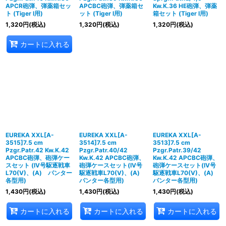
APCR砲弾、弾薬箱セッ
APCBC砲弾、弾薬箱セ
Kw.K.36 HE砲弾、弾薬
ト (Tiger I用)
ット (Tiger I用)
箱セット (Tiger I用)
1,320
円
(税込)
1,320
円
(税込)
1,320
円
(税込)
カートに入れる
EUREKA XXL[A-
EUREKA XXL[A-
EUREKA XXL[A-
3515]7.5 cm
3514]7.5 cm
3513]7.5 cm
Pzgr.Patr.42 Kw.K.42
Pzgr.Patr.40/42
Pzgr.Patr.39/42
APCBC砲弾、砲弾ケー
Kw.K.42 APCBC砲弾、
Kw.K.42 APCBC砲弾、
スセット (IV号駆逐戦車
砲弾ケースセット(IV号
砲弾ケースセット(IV号
L70(V)、(A) パンター
駆逐戦車L70(V)、(A)
駆逐戦車L70(V)、(A)
各型用)
パンター各型用)
パンター各型用)
1,430
円
(税込)
1,430
円
(税込)
1,430
円
(税込)
カートに入れる
カートに入れる
カートに入れる