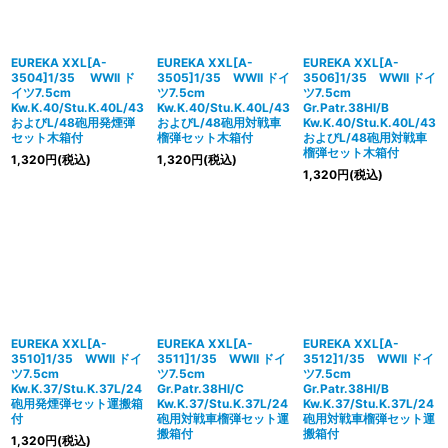
並び順
:
絞り込む
EUREKA XXL[A-
EUREKA XXL[A-
EUREKA XXL[A-
3504]1/35 WWII ド
3505]1/35 WWII ドイ
3506]1/35 WWII ドイ
イツ7.5cm
ツ7.5cm
ツ7.5cm
Kw.K.40/Stu.K.40L/43
Kw.K.40/Stu.K.40L/43
Gr.Patr.38Hl/B
およびL/48砲用発煙弾
およびL/48砲用対戦車
Kw.K.40/Stu.K.40L/43
セット木箱付
榴弾セット木箱付
およびL/48砲用対戦車
榴弾セット木箱付
1,320
円
(税込)
1,320
円
(税込)
1,320
円
(税込)
EUREKA XXL[A-
EUREKA XXL[A-
EUREKA XXL[A-
3510]1/35 WWII ドイ
3511]1/35 WWII ドイ
3512]1/35 WWII ドイ
ツ7.5cm
ツ7.5cm
ツ7.5cm
Kw.K.37/Stu.K.37L/24
Gr.Patr.38Hl/C
Gr.Patr.38Hl/B
砲用発煙弾セット運搬箱
Kw.K.37/Stu.K.37L/24
Kw.K.37/Stu.K.37L/24
付
砲用対戦車榴弾セット運
砲用対戦車榴弾セット運
搬箱付
搬箱付
1,320
円
(税込)