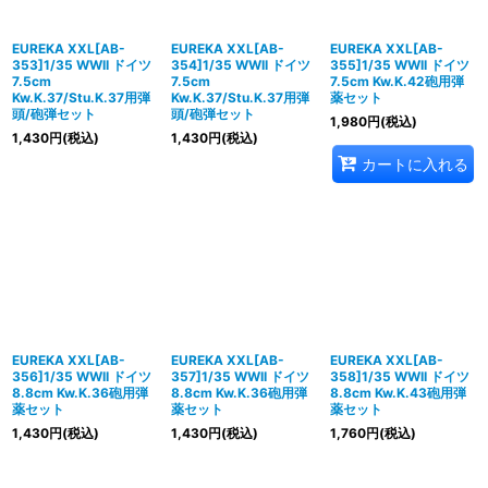
EUREKA XXL[AB-
EUREKA XXL[AB-
EUREKA XXL[AB-
353]1/35 WWII ドイツ
354]1/35 WWII ドイツ
355]1/35 WWII ドイツ
7.5cm
7.5cm
7.5cm Kw.K.42砲用弾
Kw.K.37/Stu.K.37用弾
Kw.K.37/Stu.K.37用弾
薬セット
頭/砲弾セット
頭/砲弾セット
1,980
円
(税込)
1,430
円
(税込)
1,430
円
(税込)
カートに入れる
EUREKA XXL[AB-
EUREKA XXL[AB-
EUREKA XXL[AB-
356]1/35 WWII ドイツ
357]1/35 WWII ドイツ
358]1/35 WWII ドイツ
8.8cm Kw.K.36砲用弾
8.8cm Kw.K.36砲用弾
8.8cm Kw.K.43砲用弾
薬セット
薬セット
薬セット
1,430
円
(税込)
1,430
円
(税込)
1,760
円
(税込)