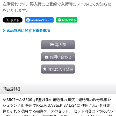
在庫切れです。再入荷にご登録で入荷時にメールにてお知らせ
をいたします。
Facebookでシェア
返品特約に関する重要事項
再入荷
お問い合わせ
お気に入り登録
商品詳細
A-3507〜A-3509はF型以前の短砲身の III突、短砲身のIV号戦車や
シュツンメル 等用でKKw.K.37/Stu.K.37 L/24に 使用された各種砲
弾とそれを収納 する砲弾ケースのセット。 セット内容は 2つのアル