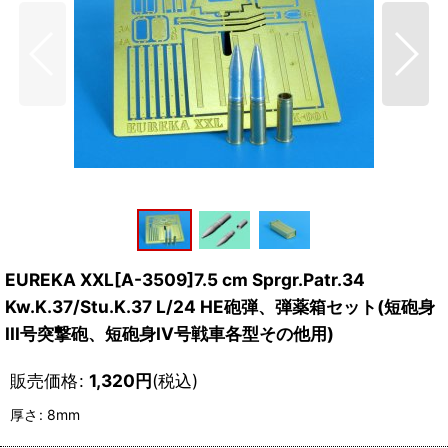
EUREKA XXL[A-3509]7.5 cm Sprgr.Patr.34
Kw.K.37/Stu.K.37 L/24 HE砲弾、弾薬箱セット(短砲身
III号突撃砲、短砲身IV号戦車各型その他用)
販売価格
:
1,320
円
(税込)
厚さ
:
8mm