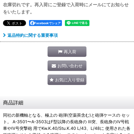
在庫切れです。再入荷にご登録で入荷時にメールにてお知らせ
をいたします。
Facebookでシェア
返品特約に関する重要事項
再入荷
お問い合わせ
お気に入り登録
商品詳細
同社の新機軸となる、極上の 砲弾(空薬莢含む)と砲弾ケースの セッ
ト。 A-3501〜A-3503はF型以降の長砲身の III突、長砲身のIV号戦
車やIV号突撃砲 用でKw.K.40/Stu.K.40 L/43、L/48に 使用された各