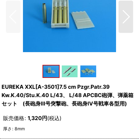
EUREKA XXL[A-3501]7.5 cm Pzgr.Patr.39
Kw.K.40/Stu.K.40 L/43、 L/48 APCBC砲弾、弾薬箱
セット (長砲身III号突撃砲、長砲身IV号戦車各型用)
販売価格
:
1,320
円
(税込)
厚さ
:
8mm