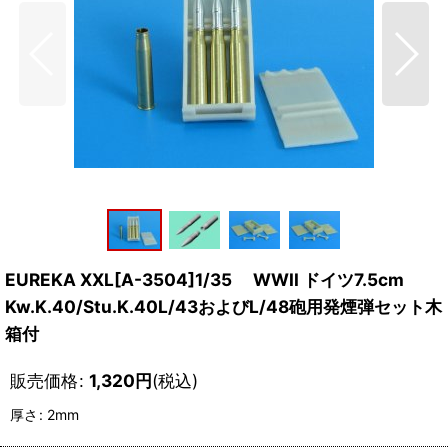
EUREKA XXL[A-3504]1/35 WWII ドイツ7.5cm
Kw.K.40/Stu.K.40L/43およびL/48砲用発煙弾セット木
箱付
販売価格
:
1,320
円
(税込)
厚さ
:
2mm