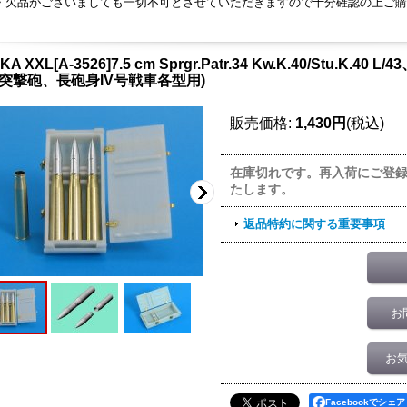
・欠品がございましても一切不可とさせていただきますので十分確認の上ご購
KA XXL[A-3526]7.5 cm Sprgr.Patr.34 Kw.K.40/Stu.K.
I号突撃砲、長砲身IV号戦車各型用)
販売価格
:
1,430円
(税込)
在庫切れです。再入荷にご登
たします。
返品特約に関する重要事項
お
お
Facebookでシェア