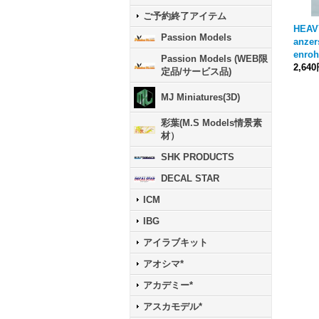
ご予約終了アイテム
HEAV
Passion Models
anzer
enroh
Passion Models (WEB限
2,64
定品/サービス品)
MJ Miniatures(3D)
彩葉(M.S Models情景素
材）
SHK PRODUCTS
DECAL STAR
ICM
IBG
アイラブキット
アオシマ*
アカデミー*
アスカモデル*