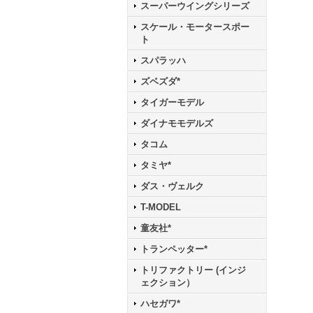
スーパーウイングシリーズ
スケール・モータースポー
ト
スパラッハ
ズベズダ*
タイガーモデル
ダイナモモデルズ
タコム
タミヤ*
ダス・ヴェルク
T-MODEL
童友社*
トランペッター*
トリファクトリー (インジ
ェクション）
ハセガワ*