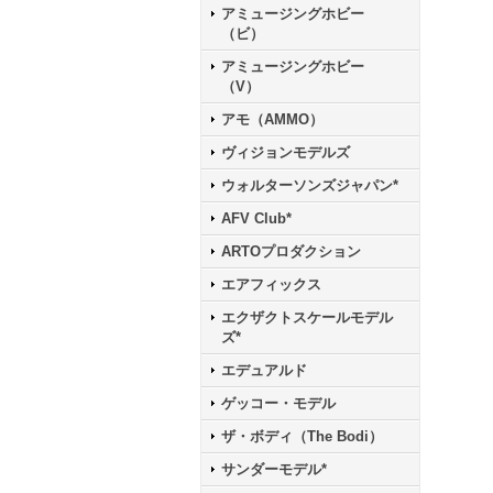
アミュージングホビー
（ビ）
アミュージングホビー
（V）
アモ（AMMO）
ヴィジョンモデルズ
ウォルターソンズジャパン*
AFV Club*
ARTOプロダクション
エアフィックス
エクザクトスケールモデル
ズ*
エデュアルド
ゲッコー・モデル
ザ・ボディ（The Bodi）
サンダーモデル*