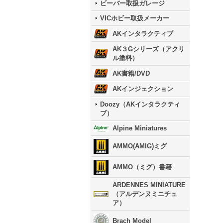
ビーバー取扱ガレージ
VICホビー取扱メーカー
AKインタラクティブ
AK３Gシリーズ（アクリ
ル塗料）
AK書籍/DVD
AKインジェクション
Doozy（AKインタラクティ
ブ）
Alpine Miniatures
AMMO(AMIG)ミグ
AMMO（ミグ）書籍
ARDENNES MINIATURE
（アルデンヌミニチュ
ア）
Brach Model