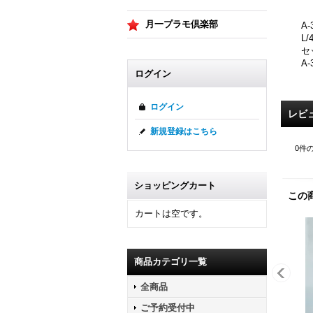
月一プラモ倶楽部
A
L
セ
A
ログイン
ログイン
レビ
新規登録はこちら
0
件
ショッピングカート
この
カートは空です。
商品カテゴリ一覧
全商品
ご予約受付中