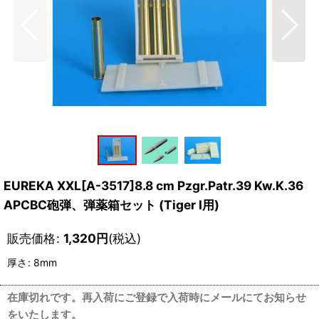
EUREKA XXL[A-3517]8.8 cm Pzgr.Patr.39 Kw.K.36
APCBC砲弾、弾薬箱セット (Tiger I用)
販売価格
:
1,320
円
(税込)
厚さ
:
8mm
在庫切れです。再入荷にご登録で入荷時にメールにてお知らせ
をいたします。