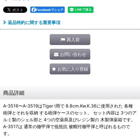
Facebookでシェア
返品特約に関する重要事項
再入荷
お問い合わせ
お気に入り登録
商品詳細
A-3516〜A-3519はTiger I用で 8.8cm.Kw.K.36に使用された 各種
砲弾とそれを収納 する砲弾ケースのセット。 セット内容は 3つのア
ルミ製のシェル部と 4つの空薬莢及びレジン製の 木製弾薬箱です。
A-3517は 通常の徹甲弾で低抵抗 被帽付徹甲弾と呼ばれるもので
す。