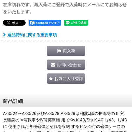
在庫切れです。再入荷にご登録で入荷時にメールにてお知らせ
をいたします。
Facebookでシェア
返品特約に関する重要事項
再入荷
お問い合わせ
お気に入り登録
商品詳細
A-3524〜A-3526及びA-3528 A-3529はF型以降の長砲身の III突、
長砲身のIV号戦車やIV号突撃砲 用でKw.K.40/Stu.K.40 L/43、L/48
に 使用された各種砲弾とそれを収納 するヒンジ付の砲弾ケースの