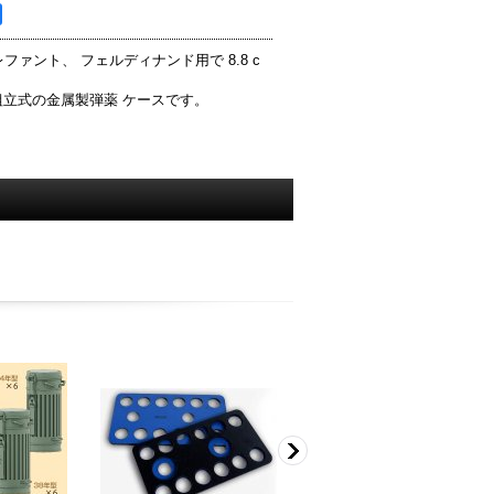
エレファント、 フェルディナンド用で 8.8 c
組立式の金属製弾薬 ケースです。