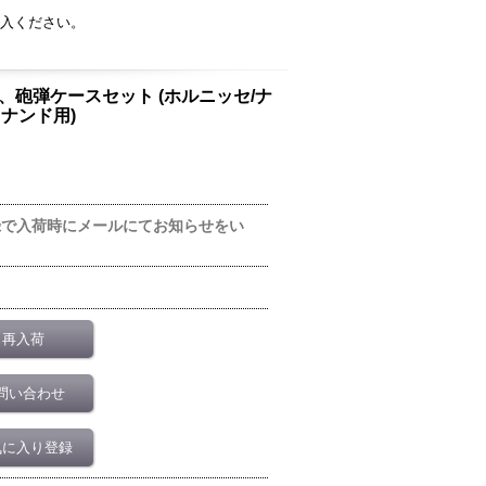
入ください。
APCBC砲弾、砲弾ケースセット (ホルニッセ/ナ
ナンド用)
録で入荷時にメールにてお知らせをい
再入荷
問い合わせ
気に入り登録