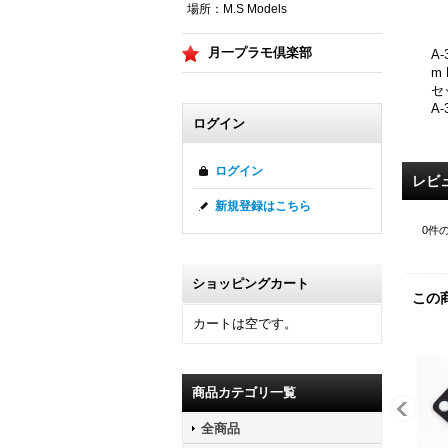
場所：M.S Models
月一プラモ倶楽部
A
m
セ
A
ログイン
ログイン
レビ
新規登録はこちら
0
件
ショッピングカート
この
カートは空です。
商品カテゴリ一覧
全商品