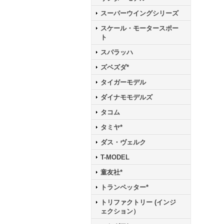
スーパーウイングシリーズ
スケール・モータースポー
ト
スパラッハ
ズベズダ*
タイガーモデル
ダイナモモデルズ
タコム
タミヤ*
ダス・ヴェルク
T-MODEL
童友社*
トランペッター*
トリファクトリー (インジ
ェクション）