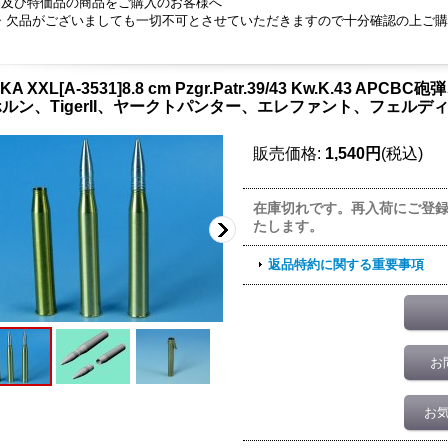
品及び特価品の商品をご購入のお客様へ
・欠品がございましても一切不可とさせていただきますので十分確認の上ご購
KA XXL[A-3531]8.8 cm Pzgr.Patr.39/43 Kw.K.43 
ルン、TigerII、ヤークトパンター、エレファント、フェルディ
販売価格
:
1,540円
(税込)
在庫切れです。再入荷にご登
たします。
返品特約に関する重要事項
お
お