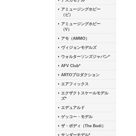
アスカモデル*
アミュージングホビー
（ビ）
アミュージングホビー
（V）
アモ（AMMO）
ヴィジョンモデルズ
ウォルターソンズジャパン*
AFV Club*
ARTOプロダクション
エアフィックス
エクザクトスケールモデル
ズ*
エデュアルド
ゲッコー・モデル
ザ・ボディ（The Bodi）
サンダーモデル*