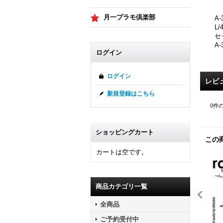
月一プラモ倶楽部
A
L
セ
A
ログイン
ログイン
レビ
新規登録はこちら
0
件
ショッピングカート
この
カートは空です。
商品カテゴリ一覧
全商品
ご予約受付中