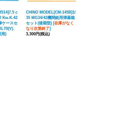
514]7.5 c
CHINO MODEL[CM-145B]1/
SOL MODEL[MM410]1/16 W
2 Kw.K.42
35 MG34/42機関銃用弾薬箱
WII ドイツStG44突撃銃(2個
砲弾ケースセ
セット(後期型)
[
在庫がなく
入)
70(V)、
なり次第終了
]
3,685円
(税込)
型用)
3,300円
(税込)