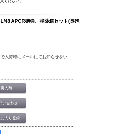
入ください。
40 L/43、L/48 APCR砲弾、弾薬箱セット(長砲
録で入荷時にメールにてお知らせをい
再入荷
問い合わせ
気に入り登録