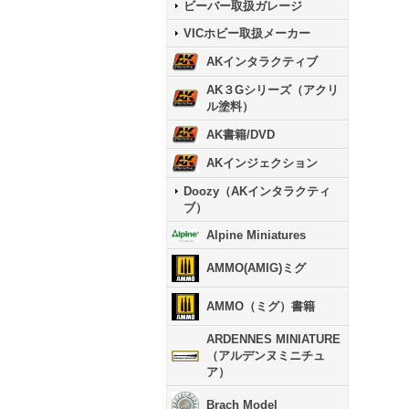
ビーバー取扱ガレージ
VICホビー取扱メーカー
AKインタラクティブ
AK３Gシリーズ（アクリ
ル塗料）
AK書籍/DVD
AKインジェクション
Doozy（AKインタラクティ
ブ）
Alpine Miniatures
AMMO(AMIG)ミグ
AMMO（ミグ）書籍
ARDENNES MINIATURE
（アルデンヌミニチュ
ア）
Brach Model