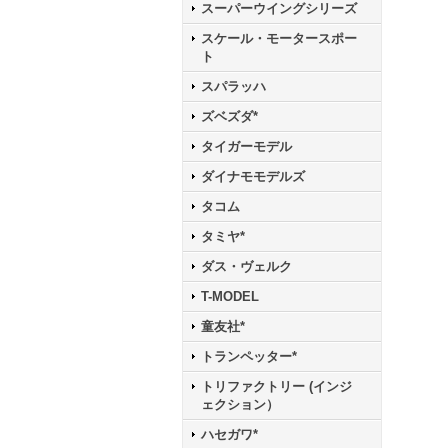
スーパーウイングシリーズ
スケール・モータースポー
ト
スパラッハ
ズベズダ*
タイガーモデル
ダイナモモデルズ
タコム
タミヤ*
ダス・ヴェルク
T-MODEL
童友社*
トランペッター*
トリファクトリー (インジ
ェクション）
ハセガワ*