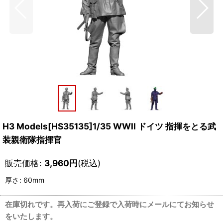
H3 Models[HS35135]1/35 WWII ドイツ 指揮をとる武
装親衛隊指揮官
販売価格
:
3,960
円
(税込)
厚さ
:
60mm
在庫切れです。再入荷にご登録で入荷時にメールにてお知らせ
をいたします。