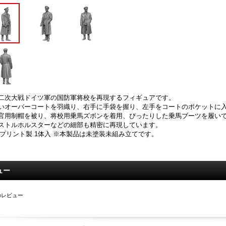
二次大戦ドイツ軍の国防軍将校を再現するフィギュアです。
いオーバーコートを羽織り、右手に手袋を握り、左手をコートのポケットに
官用制帽を被り、将校用乗馬ズボンを着用、ぴったりした乗馬ブーツを履い
ストルホルスターなどの細部も精密に再現しています。
Dプリント製 1体入 ※本製品は未塗装未組み立てです。
ュー
のレビュー