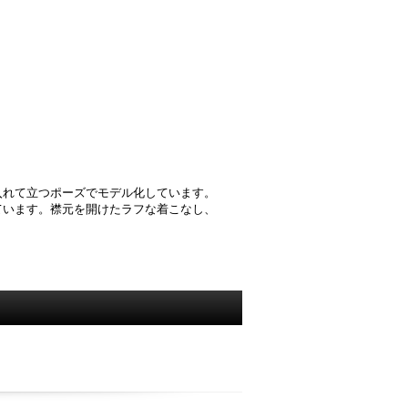
入れて立つポーズでモデル化しています。
ています。襟元を開けたラフな着こなし、