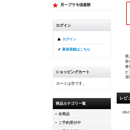
月一プラモ倶楽部
ログイン
ログイン
新規登録はこちら
第
長
将
ピ
ショッピングカート
3
カートは空です。
レビ
商品カテゴリ一覧
0
件
全商品
ご予約受付中