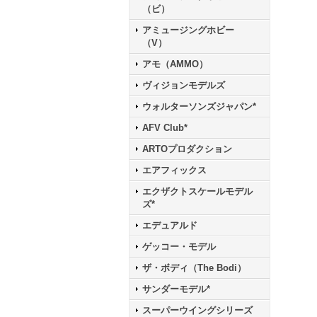
（ビ）
アミュージングホビー
（V）
アモ（AMMO）
ヴィジョンモデルズ
ウォルターソンズジャパン*
AFV Club*
ARTOプロダクション
エアフィックス
エクザクトスケールモデル
ズ*
エデュアルド
ゲッコー・モデル
ザ・ボディ（The Bodi）
サンダーモデル*
スーパーウイングシリーズ