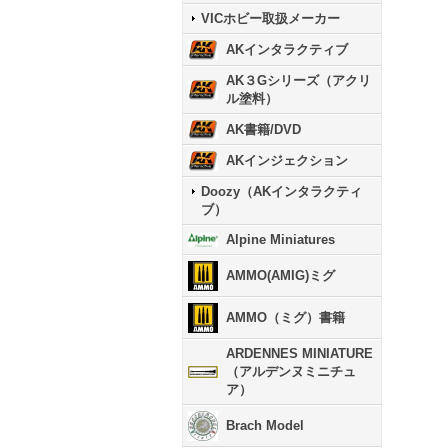
VICホビー取扱メーカー
AKインタラクティブ
AK３Gシリーズ（アクリ
ル塗料）
AK書籍/DVD
AKインジェクション
Doozy（AKインタラクティ
ブ）
Alpine Miniatures
AMMO(AMIG)ミグ
AMMO（ミグ）書籍
ARDENNES MINIATURE
（アルデンヌミニチュ
ア）
Brach Model