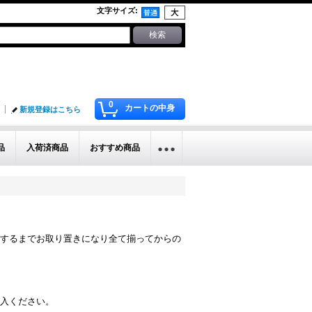
文字サイズ
:
0
カートの中身
新規登録はこちら
品
入荷済商品
おすすめ商品
するまでお取り置きになり全て揃ってからの
入ください。