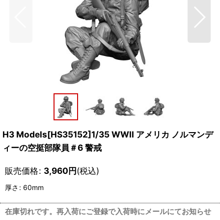
H3 Models[HS35152]1/35 WWII アメリカ ノルマンデ
ィーの空挺部隊員＃6 警戒
販売価格
:
3,960
円
(税込)
厚さ
:
60mm
在庫切れです。再入荷にご登録で入荷時にメールにてお知らせ