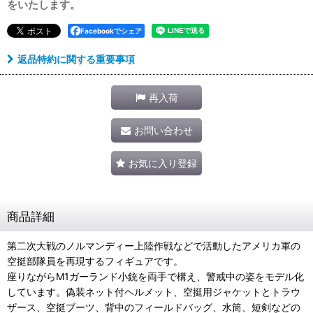
をいたします。
Facebookでシェア
返品特約に関する重要事項
再入荷
お問い合わせ
お気に入り登録
商品詳細
第二次大戦のノルマンディー上陸作戦などで活動したアメリカ軍の
空挺部隊員を再現するフィギュアです。
座りながらM1ガーランド小銃を両手で構え、警戒中の姿をモデル化
しています。偽装ネット付ヘルメット、空挺用ジャケットとトラウ
ザース、空挺ブーツ、背中のフィールドバッグ、水筒、短剣などの