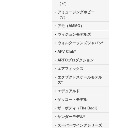
（ビ）
アミュージングホビー
（V）
アモ（AMMO）
ヴィジョンモデルズ
ウォルターソンズジャパン*
AFV Club*
ARTOプロダクション
エアフィックス
エクザクトスケールモデル
ズ*
エデュアルド
ゲッコー・モデル
ザ・ボディ（The Bodi）
サンダーモデル*
スーパーウイングシリーズ