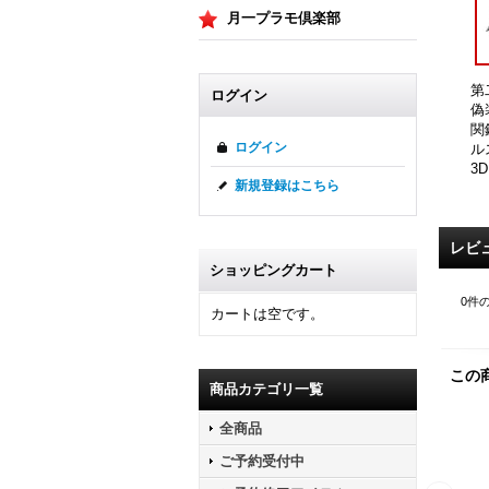
月一プラモ倶楽部
第
ログイン
偽
関
ログイン
ル
3
新規登録はこちら
レビ
ショッピングカート
0
件
カートは空です。
この
商品カテゴリ一覧
全商品
ご予約受付中