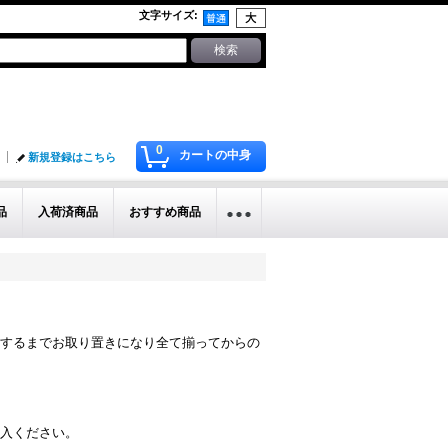
文字サイズ
:
0
カートの中身
新規登録はこちら
品
入荷済商品
おすすめ商品
するまでお取り置きになり全て揃ってからの
入ください。