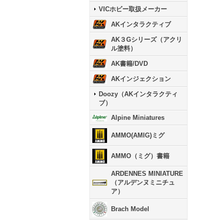
VICホビー取扱メーカー
AKインタラクティブ
AK３Gシリーズ（アクリ
ル塗料）
AK書籍/DVD
AKインジェクション
Doozy（AKインタラクティ
ブ）
Alpine Miniatures
AMMO(AMIG)ミグ
AMMO（ミグ）書籍
ARDENNES MINIATURE
（アルデンヌミニチュ
ア）
Brach Model