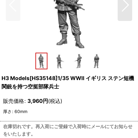
H3 Models[HS35148]1/35 WWII イギリス ステン短機
関銃を持つ空挺部隊兵士
販売価格
:
3,960
円
(税込)
厚さ
:
60mm
在庫切れです。再入荷にご登録で入荷時にメールにてお知らせ
をいたします。