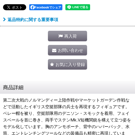
Facebookでシェア
返品特約に関する重要事項
再入荷
お問い合わせ
お気に入り登録
商品詳細
第二次大戦のノルマンディー上陸作戦やマーケットガーデン作戦な
どで活動したイギリス空挺部隊の兵士を再現するフィギュアです。
ベレー帽を被り、空挺部隊用のデニソン・スモックを着用、フェイ
スベールを首に巻き、両手でステンMk.V短機関銃を構えて立つ姿を
モデル化しています。胸のアンモポーチ、背中のハバーパック、水
筒、エントレンチングツールなどの装備品も精密に再現していま