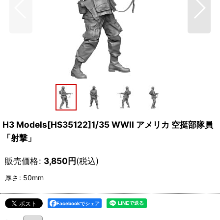
H3 Models[HS35122]1/35 WWII アメリカ 空挺部隊員
「射撃」
販売価格
:
3,850
円
(税込)
厚さ
:
50mm
Facebookでシェア