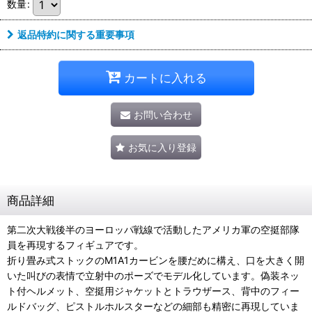
数量
:
返品特約に関する重要事項
カートに入れる
お問い合わせ
お気に入り登録
商品詳細
第二次大戦後半のヨーロッパ戦線で活動したアメリカ軍の空挺部隊
員を再現するフィギュアです。
折り畳み式ストックのM1A1カービンを腰だめに構え、口を大きく開
いた叫びの表情で立射中のポーズでモデル化しています。偽装ネッ
ト付ヘルメット、空挺用ジャケットとトラウザース、背中のフィー
ルドバッグ、ピストルホルスターなどの細部も精密に再現していま