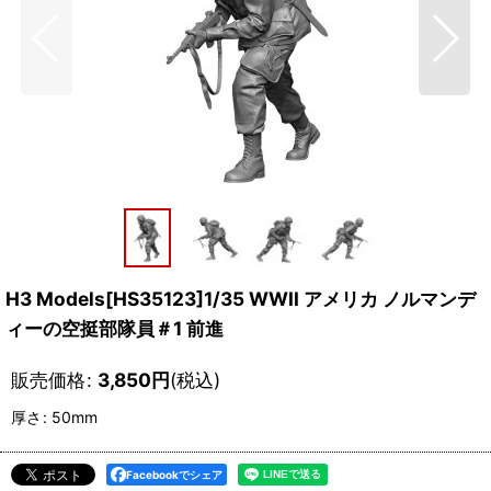
H3 Models[HS35123]1/35 WWII アメリカ ノルマンデ
ィーの空挺部隊員＃1 前進
販売価格
:
3,850
円
(税込)
厚さ
:
50mm
Facebookでシェア