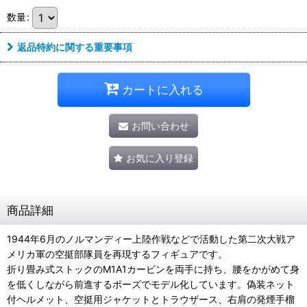
数量
:
返品特約に関する重要事項
カートに入れる
お問い合わせ
お気に入り登録
商品詳細
1944年6月のノルマンディー上陸作戦などで活動した第二次大戦ア
メリカ軍の空挺部隊員を再現するフィギュアです。
折り畳み式ストックのM1A1カービンを両手に持ち、腰をかがめて身
を低くしながら前進するポーズでモデル化しています。偽装ネット
付ヘルメット、空挺用ジャケットとトラウザース、右肩の発煙手榴