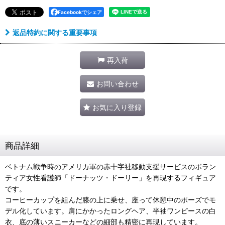
Facebookでシェア
返品特約に関する重要事項
再入荷
お問い合わせ
お気に入り登録
商品詳細
ベトナム戦争時のアメリカ軍の赤十字社移動支援サービスのボラン
ティア女性看護師「ドーナッツ・ドーリー」を再現するフィギュア
です。
コーヒーカップを組んだ膝の上に乗せ、座って休憩中のポーズでモ
デル化しています。肩にかかったロングヘア、半袖ワンピースの白
衣、底の薄いスニーカーなどの細部も精密に再現しています。