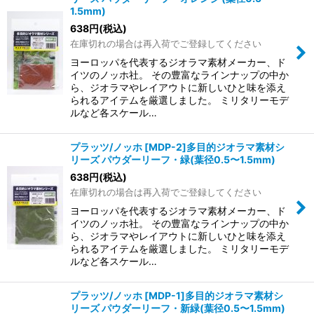
1.5mm)
638
円
(税込)
在庫切れの場合は再入荷でご登録してください
ヨーロッパを代表するジオラマ素材メーカー、ド
イツのノッホ社。 その豊富なラインナップの中か
ら、ジオラマやレイアウトに新しいひと味を添え
られるアイテムを厳選しました。 ミリタリーモデ
ルなど各スケール…
プラッツ/ノッホ [MDP-2]多目的ジオラマ素材シ
リーズ パウダーリーフ・緑(葉径0.5〜1.5mm)
638
円
(税込)
在庫切れの場合は再入荷でご登録してください
ヨーロッパを代表するジオラマ素材メーカー、ド
イツのノッホ社。 その豊富なラインナップの中か
ら、ジオラマやレイアウトに新しいひと味を添え
られるアイテムを厳選しました。 ミリタリーモデ
ルなど各スケール…
プラッツ/ノッホ [MDP-1]多目的ジオラマ素材シ
リーズ パウダーリーフ・新緑(葉径0.5〜1.5mm)