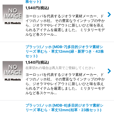
株セット)
1,540
円
(税込)
ヨーロッパを代表するジオラマ素材メーカー、ド
イツのノッホ社。 その豊富なラインナップの中か
ら、ジオラマやレイアウトに新しいひと味を添え
られるアイテムを厳選しました。 ミリタリーモデ
ルなど各スケール…
プラッツ/ノッホ [MDB-7]多目的ジオラマ素材シ
リーズ 草むら・草丈12mm(緑・新芽つき・42株
セット)
1,540
円
(税込)
在庫切れの場合は再入荷でご登録してください
ヨーロッパを代表するジオラマ素材メーカー、ド
イツのノッホ社。 その豊富なラインナップの中か
ら、ジオラマやレイアウトに新しいひと味を添え
られるアイテムを厳選しました。 ミリタリーモデ
ルなど各スケール…
プラッツ/ノッホ [MDB-6]多目的ジオラマ素材シ
リーズ 草むら・草丈12mm(枯草・23株セット)