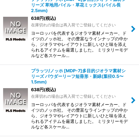
リーズ 草地用パイル・草花ミックス(パイル長
2.5mm)
638
円
(税込)
在庫切れの場合は再入荷でご登録してください
ヨーロッパを代表するジオラマ素材メーカー、ド
イツのノッホ社。 その豊富なラインナップの中か
ら、ジオラマやレイアウトに新しいひと味を添え
られるアイテムを厳選しました。 ミリタリーモデ
ルなど各スケール…
プラッツ/ノッホ [MDP-7]多目的ジオラマ素材シ
リーズ パウダーリーフ短冊形・新緑(葉径0.5〜
1.5mm)
638
円
(税込)
在庫切れの場合は再入荷でご登録してください
ヨーロッパを代表するジオラマ素材メーカー、ド
イツのノッホ社。 その豊富なラインナップの中か
ら、ジオラマやレイアウトに新しいひと味を添え
られるアイテムを厳選しました。 ミリタリーモデ
ルなど各スケール…