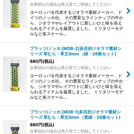
在庫切れの場合は再入荷でご登録してください
ヨーロッパを代表するジオラマ素材メーカー、ド
イツのノッホ社。 その豊富なラインナップの中か
ら、ジオラマやレイアウトに新しいひと味を添え
られるアイテムを厳選しました。 ミリタリーモデ
ルなど各スケール…
プラッツ/ノッホ [MDB-2]多目的ジオラマ素材シ
リーズ 草むら・草丈6mm （緑・26株セット)
880
円
(税込)
在庫切れの場合は再入荷でご登録してください
ヨーロッパを代表するジオラマ素材メーカー、ド
イツのノッホ社。 その豊富なラインナップの中か
ら、ジオラマやレイアウトに新しいひと味を添え
られるアイテムを厳選しました。 ミリタリーモデ
ルなど各スケール…
プラッツ/ノッホ [MDB-1]多目的ジオラマ素材シ
リーズ 草むら・草丈6mm （黄緑・26株セット)
880
円
(税込)
在庫切れの場合は再入荷でご登録してください