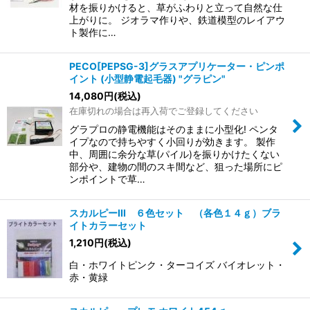
材を振りかけると、草がふわりと立って自然な仕
上がりに。 ジオラマ作りや、鉄道模型のレイアウ
ト製作に…
PECO[PEPSG-3]グラスアプリケーター・ピンポ
イント (小型静電起毛器) "グラピン"
14,080
円
(税込)
在庫切れの場合は再入荷でご登録してください
グラプロの静電機能はそのままに小型化! ペンタ
イプなので持ちやすく小回りが効きます。 製作
中、周囲に余分な草(パイル)を振りかけたくない
部分や、建物の間のスキ間など、狙った場所にピ
ンポイントで草…
スカルピーIII ６色セット （各色１４ｇ）ブラ
イトカラーセット
1,210
円
(税込)
白・ホワイトピンク・ターコイズ バイオレット・
赤・黄緑