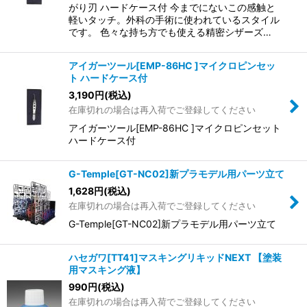
がり刃 ハードケース付 今までにないこの感触と
軽いタッチ。外科の手術に使われているスタイル
です。 色々な持ち方でも使える精密シザーズ…
アイガーツール[EMP-86HC ]マイクロピンセッ
ト ハードケース付
3,190
円
(税込)
在庫切れの場合は再入荷でご登録してください
アイガーツール[EMP-86HC ]マイクロピンセット
ハードケース付
G-Temple[GT-NC02]新プラモデル用パーツ立て
1,628
円
(税込)
在庫切れの場合は再入荷でご登録してください
G-Temple[GT-NC02]新プラモデル用パーツ立て
ハセガワ[TT41]マスキングリキッドNEXT 【塗装
用マスキング液】
990
円
(税込)
在庫切れの場合は再入荷でご登録してください