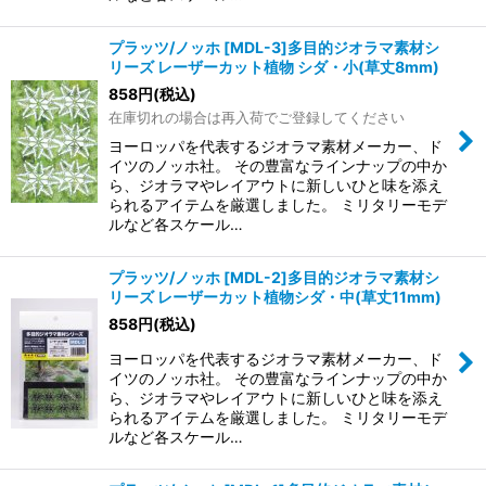
プラッツ/ノッホ [MDL-3]多目的ジオラマ素材シ
リーズ レーザーカット植物 シダ・小(草丈8mm)
858
円
(税込)
在庫切れの場合は再入荷でご登録してください
ヨーロッパを代表するジオラマ素材メーカー、ド
イツのノッホ社。 その豊富なラインナップの中か
ら、ジオラマやレイアウトに新しいひと味を添え
られるアイテムを厳選しました。 ミリタリーモデ
ルなど各スケール…
プラッツ/ノッホ [MDL-2]多目的ジオラマ素材シ
リーズ レーザーカット植物シダ・中(草丈11mm)
858
円
(税込)
ヨーロッパを代表するジオラマ素材メーカー、ド
イツのノッホ社。 その豊富なラインナップの中か
ら、ジオラマやレイアウトに新しいひと味を添え
られるアイテムを厳選しました。 ミリタリーモデ
ルなど各スケール…