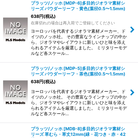
プラッツ/ノッホ [MDP-6]多目的ジオラマ素材シ
リーズ パウダーリーフ・黄色(葉径0.5〜1.5mm)
638
円
(税込)
在庫切れの場合は再入荷でご登録してください
ヨーロッパを代表するジオラマ素材メーカー、ド
イツのノッホ社。 その豊富なラインナップの中か
ら、ジオラマやレイアウトに新しいひと味を添え
られるアイテムを厳選しました。 ミリタリーモデ
ルなど各スケール…
プラッツ/ノッホ [MDP-5]多目的ジオラマ素材シ
リーズ パウダーリーフ・茶色(葉径0.5〜1.5mm)
638
円
(税込)
ヨーロッパを代表するジオラマ素材メーカー、ド
イツのノッホ社。 その豊富なラインナップの中か
ら、ジオラマやレイアウトに新しいひと味を添え
られるアイテムを厳選しました。 ミリタリーモデ
ルなど各スケール…
プラッツ/ノッホ [MDB-8]多目的ジオラマ素材シ
リーズ 草むら・草丈12mm(緑・花つき・赤・42