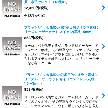
原・水辺セレクト（13種×1）
12,320
円
(税込)
全13種×各1個
プラッツ/ノッホ [MDL-10]多目的ジオラマ素材シ
リーズ レーザーカット スイセン(草丈14mm)
858
円
(税込)
ヨーロッパを代表するジオラマ素材メーカー、ド
イツのノッホ社。 その豊富なラインナップの中か
ら、ジオラマやレイアウトに新しいひと味を添え
られるアイテムを厳選しました。 ミリタリーモデ
ルなど各スケール…
プラッツ/ノッホ [MDL-9]多目的ジオラマ素材シ
リーズ レーザーカット セイヨウスイレン(花径
1.5〜3mm)
858
円
(税込)
ヨーロッパを代表するジオラマ素材メーカー、ド
イツのノッホ社。 その豊富なラインナップの中か
ら、ジオラマやレイアウトに新しいひと味を添え