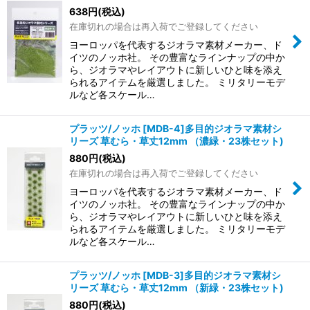
638
円
(税込)
在庫切れの場合は再入荷でご登録してください
ヨーロッパを代表するジオラマ素材メーカー、ド
イツのノッホ社。 その豊富なラインナップの中か
ら、ジオラマやレイアウトに新しいひと味を添え
られるアイテムを厳選しました。 ミリタリーモデ
ルなど各スケール…
プラッツ/ノッホ [MDB-4]多目的ジオラマ素材シ
リーズ 草むら・草丈12mm （濃緑・23株セット)
880
円
(税込)
在庫切れの場合は再入荷でご登録してください
ヨーロッパを代表するジオラマ素材メーカー、ド
イツのノッホ社。 その豊富なラインナップの中か
ら、ジオラマやレイアウトに新しいひと味を添え
られるアイテムを厳選しました。 ミリタリーモデ
ルなど各スケール…
プラッツ/ノッホ [MDB-3]多目的ジオラマ素材シ
リーズ 草むら・草丈12mm （新緑・23株セット)
880
円
(税込)