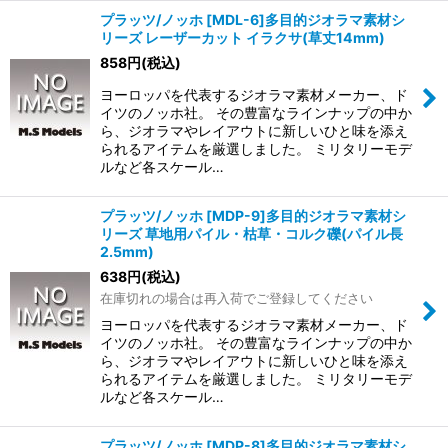
プラッツ/ノッホ [MDL-6]多目的ジオラマ素材シ
リーズ レーザーカット イラクサ(草丈14mm)
858
円
(税込)
ヨーロッパを代表するジオラマ素材メーカー、ド
イツのノッホ社。 その豊富なラインナップの中か
ら、ジオラマやレイアウトに新しいひと味を添え
られるアイテムを厳選しました。 ミリタリーモデ
ルなど各スケール…
プラッツ/ノッホ [MDP-9]多目的ジオラマ素材シ
リーズ 草地用パイル・枯草・コルク礫(パイル長
2.5mm)
638
円
(税込)
在庫切れの場合は再入荷でご登録してください
ヨーロッパを代表するジオラマ素材メーカー、ド
イツのノッホ社。 その豊富なラインナップの中か
ら、ジオラマやレイアウトに新しいひと味を添え
られるアイテムを厳選しました。 ミリタリーモデ
ルなど各スケール…
プラッツ/ノッホ [MDP-8]多目的ジオラマ素材シ