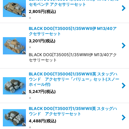
セモベンテ アクセサリーセット
2,805
円
(税込)
×
BLACK DOG[T35005]1/35WWII伊 M13/40ア
クセサリーセット
3,201
円
(税込)
×
BLACK DOG[T35005]1/35WWII伊 M13/40アク
セサリーセット
BLACK DOG[T35006]1/35WWII英 スタッグハ
ウンド アクセサリー「バリュー」セット(スノー
ホィール付)
5,247
円
(税込)
×
BLACK DOG[T35007]1/35WWII英 スタッグハ
ウンド アクセサリーセット
4,488
円
(税込)
×