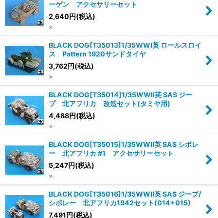
ーゲン アクセサリーセット
2,640
円
(税込)
×
BLACK DOG[T35013]1/35WWI英 ロールスロイ
ス Pattern 1920サンドタイヤ
3,762
円
(税込)
×
BLACK DOG[T35014]1/35WWII英 SAS ジー
プ 北アフリカ 改造セット(タミヤ用)
4,488
円
(税込)
×
BLACK DOG[T35015]1/35WWII英 SAS シボレ
ー 北アフリカ #1 アクセサリーセット
5,247
円
(税込)
×
BLACK DOG[T35016]1/35WWII英 SAS ジープ/
シボレー 北アフリカ1942セット(014+015)
7,491
円
(税込)