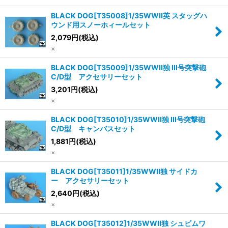
BLACK DOG[T35008]1/35WWII英 スタッグハ
ウンド用スノーホィールセット
2,079
円
(税込)
×
BLACK DOG[T35009]1/35WWII独 III号突撃砲
C/D型 アクセサリーセット
3,201
円
(税込)
×
BLACK DOG[T35010]1/35WWII独 III号突撃砲
C/D型 キャンバスセット
1,881
円
(税込)
×
BLACK DOG[T35011]1/35WWII独 サイドカ
ー アクセサリーセット
2,640
円
(税込)
×
BLACK DOG[T35012]1/35WWII独 シュビムワ