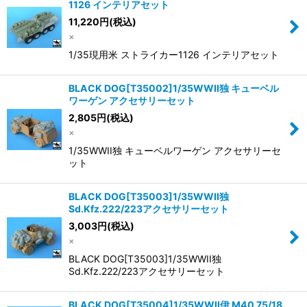
並び順
:
1126 インテリアセット
11,220
円
(税込)
×
絞り込む
1/35現用米 ストライカー1126 インテリアセット
BLACK DOG[T35002]1/35WWII独 キューベル
ワーゲン アクセサリーセット
2,805
円
(税込)
×
1/35WWII独 キューベルワーゲン アクセサリーセ
ット
BLACK DOG[T35003]1/35WWII独
Sd.Kfz.222/223アクセサリーセット
3,003
円
(税込)
×
BLACK DOG[T35003]1/35WWII独
Sd.Kfz.222/223アクセサリーセット
BLACK DOG[T35004]1/35WWII伊 M40 75/18