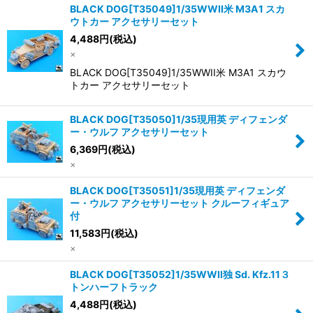
BLACK DOG[T35049]1/35WWII米 M3A1 スカ
ウトカー アクセサリーセット
4,488
円
(税込)
×
BLACK DOG[T35049]1/35WWII米 M3A1 スカウ
トカー アクセサリーセット
BLACK DOG[T35050]1/35現用英 ディフェンダ
ー・ウルフ アクセサリーセット
6,369
円
(税込)
×
BLACK DOG[T35051]1/35現用英 ディフェンダ
ー・ウルフ アクセサリーセット クルーフィギュア
付
11,583
円
(税込)
×
BLACK DOG[T35052]1/35WWII独 Sd. Kfz.11３
トンハーフトラック
4,488
円
(税込)