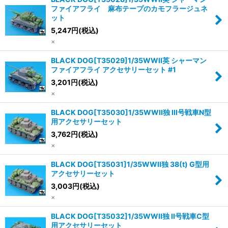
ファイアフライ 麻布テープのカモフラージュネ
ット
5,247
円
(税込)
×
BLACK DOG[T35029]1/35WWII英 シャーマン
ファイアフライ アクセサリーセット #1
3,201
円
(税込)
×
BLACK DOG[T35030]1/35WWII独 III号戦車N型
用アクセサリーセット
3,762
円
(税込)
×
BLACK DOG[T35031]1/35WWII独 38(t) G型用
アクセサリーセット
3,003
円
(税込)
×
BLACK DOG[T35032]1/35WWII独 II号戦車C型
用アクセサリーセット