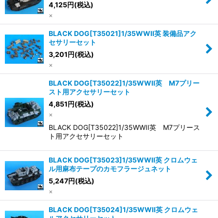
4,125
円
(税込)
×
BLACK DOG[T35021]1/35WWII英 装備品アク
セサリーセット
3,201
円
(税込)
×
BLACK DOG[T35022]1/35WWII英 M7プリー
スト用アクセサリーセット
4,851
円
(税込)
×
BLACK DOG[T35022]1/35WWII英 M7プリース
ト用アクセサリーセット
BLACK DOG[T35023]1/35WWII英 クロムウェ
ル用麻布テープのカモフラージュネット
5,247
円
(税込)
×
BLACK DOG[T35024]1/35WWII英 クロムウェ