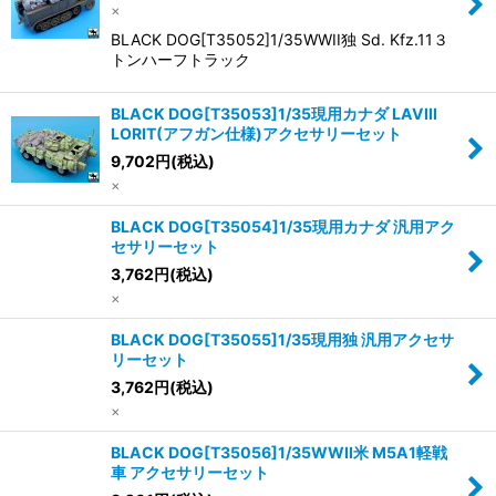
×
BLACK DOG[T35052]1/35WWII独 Sd. Kfz.11３
トンハーフトラック
BLACK DOG[T35053]1/35現用カナダ LAVIII
LORIT(アフガン仕様)アクセサリーセット
9,702
円
(税込)
×
BLACK DOG[T35054]1/35現用カナダ 汎用アク
セサリーセット
3,762
円
(税込)
×
BLACK DOG[T35055]1/35現用独 汎用アクセサ
リーセット
3,762
円
(税込)
×
BLACK DOG[T35056]1/35WWII米 M5A1軽戦
車 アクセサリーセット