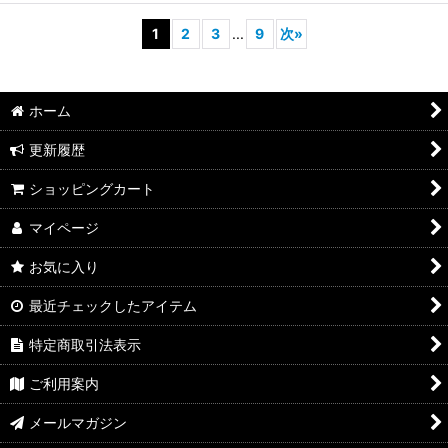
1
2
3
...
9
次
»
ホーム
更新履歴
ショッピングカート
マイページ
お気に入り
最近チェックしたアイテム
特定商取引法表示
ご利用案内
メールマガジン