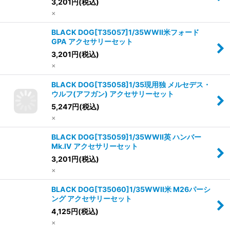
3,201
円
(税込)
×
BLACK DOG[T35057]1/35WWII米フォード
GPA アクセサリーセット
3,201
円
(税込)
×
BLACK DOG[T35058]1/35現用独 メルセデス・
ウルフ(アフガン) アクセサリーセット
5,247
円
(税込)
×
BLACK DOG[T35059]1/35WWII英 ハンバー
Mk.IV アクセサリーセット
3,201
円
(税込)
×
BLACK DOG[T35060]1/35WWII米 M26パーシ
ング アクセサリーセット
4,125
円
(税込)
×