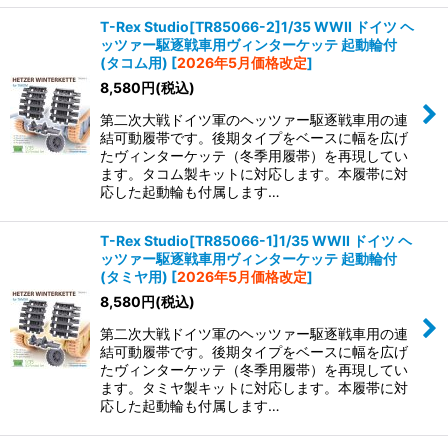
T-Rex Studio[TR85066-2]1/35 WWII ドイツ ヘ
ッツァー駆逐戦車用ヴィンターケッテ 起動輪付
(タコム用)
[
2026年5月価格改定
]
8,580
円
(税込)
第二次大戦ドイツ軍のヘッツァー駆逐戦車用の連
結可動履帯です。後期タイプをベースに幅を広げ
たヴィンターケッテ（冬季用履帯）を再現してい
ます。タコム製キットに対応します。本履帯に対
応した起動輪も付属します…
T-Rex Studio[TR85066-1]1/35 WWII ドイツ ヘ
ッツァー駆逐戦車用ヴィンターケッテ 起動輪付
(タミヤ用)
[
2026年5月価格改定
]
8,580
円
(税込)
第二次大戦ドイツ軍のヘッツァー駆逐戦車用の連
結可動履帯です。後期タイプをベースに幅を広げ
たヴィンターケッテ（冬季用履帯）を再現してい
ます。タミヤ製キットに対応します。本履帯に対
応した起動輪も付属します…