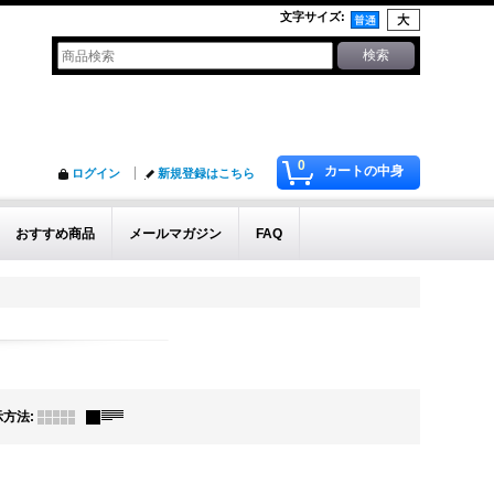
文字サイズ
:
0
カートの中身
ログイン
新規登録はこちら
おすすめ商品
メールマガジン
FAQ
示方法
: