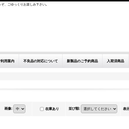
うぞ、ごゆっくりお楽しみ下さい｡
ご利用案内
不良品の対応について
新製品のご予約商品
入荷済商品
画像
:
並び順
:
在庫あり
表