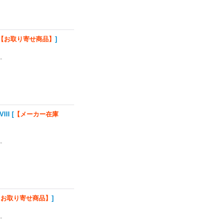
【お取り寄せ商品】
]
い。
III
[
【メーカー在庫
い。
【お取り寄せ商品】
]
い。