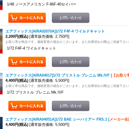
1/48 ノースアメリカン F-86F-40セイバー
エアフィックス[AIRA02070A]1/72 F4F-4 ワイルドキャット
2,200円
(税込)
[
通常販売価格
:
2,750円
]
お取り寄せ商品です。価格変更の場合がございます。また在庫切れの際はご容赦下さ
1/72 F4F-4 ワイルドキャット
エアフィックス[AIRA04017]1/72 ブリストル ブレニム Mk.IVF
[
【お取り
4,400円
(税込)
[
通常販売価格
:
5,500円
]
お取り寄せ商品です。価格変更の場合がございます。また在庫切れの際はご容赦下さ
1/72 ブリストル ブレニム Mk.IVF
エアフィックス[AIRA04051A]1/72 BAE シーハリアー FRS.1
[
メーカー在
4,400円
(税込)
[
通常販売価格
:
5,500円
]