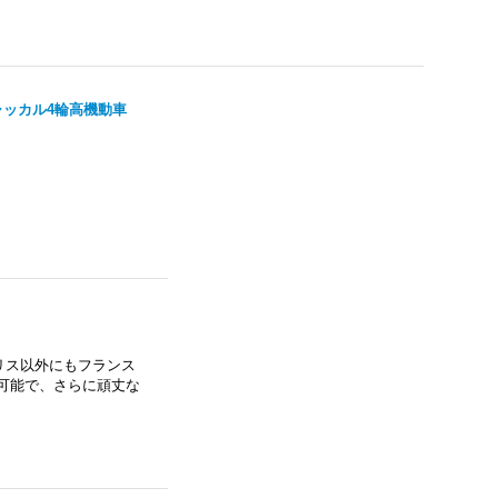
 ジャッカル4輪高機動車
リス以外にもフランス
可能で、さらに頑丈な