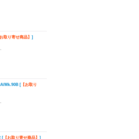
お取り寄せ商品】
]
い。
/Mk.90B
[
【お取り
い。
2
[
【お取り寄せ商品】
]