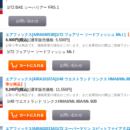
×
1/72 BAE シーハリアー FRS.1
エアフィックス[AIRA04053B]1/72 フェアリー ソードフィッシュ Mk.I
[
【
4,400円
(税込)
[
通常販売価格
:
5,500円
]
お取り寄せ商品です。価格変更の場合がございます。また在庫切れの際はご容赦下さ
1/72 フェアリー ソードフィッシュ Mk.I
エアフィックス[AIRA10107A]1/48 ウエストランド リンクス HMA8/Mk.88A
寄せ商品】
]
9,240円
(税込)
[
通常販売価格
:
11,550円
]
お取り寄せ商品です。価格変更の場合がございます。また在庫切れの際はご容赦下さ
1/48 ウエストランド リンクスHMA8/Mk.88A/Mk.90B
エアフィックス[AIRA02033A]1/72 スーパーマリン スピットファイア F.2