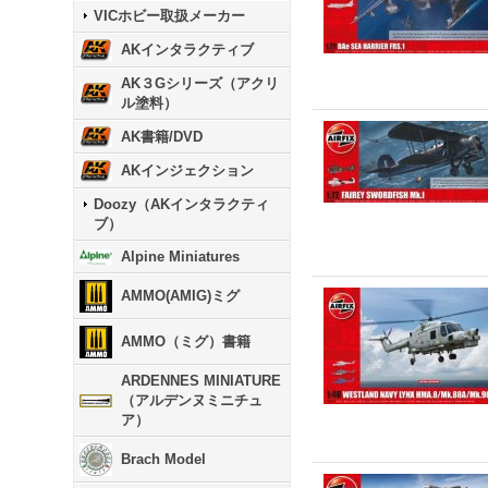
VICホビー取扱メーカー
AKインタラクティブ
AK３Gシリーズ（アクリ
ル塗料）
AK書籍/DVD
AKインジェクション
Doozy（AKインタラクティ
ブ）
Alpine Miniatures
AMMO(AMIG)ミグ
AMMO（ミグ）書籍
ARDENNES MINIATURE
（アルデンヌミニチュ
ア）
Brach Model