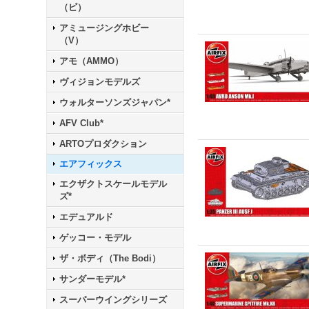
（ビ）
アミュージングホビー
（V）
アモ（AMMO）
ヴィジョンモデルズ
ウォルターソンズジャパン*
AFV Club*
ARTOプロダクション
エアフィックス
エクザクトスケールモデル
ズ*
エデュアルド
ゲッコー・モデル
ザ・ボディ（The Bodi）
サンダーモデル*
スーパーウイングシリーズ