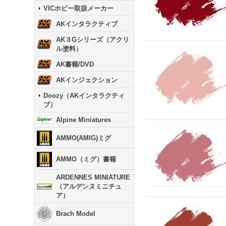
VICホビー取扱メーカー
AKインタラクティブ
AK３Gシリーズ（アクリ
ル塗料）
AK書籍/DVD
AKインジェクション
Doozy（AKインタラクティ
ブ）
Alpine Miniatures
AMMO(AMIG)ミグ
AMMO（ミグ）書籍
ARDENNES MINIATURE
（アルデンヌミニチュ
ア）
Brach Model