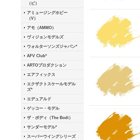
（ビ）
アミュージングホビー
（V）
アモ（AMMO）
ヴィジョンモデルズ
ウォルターソンズジャパン*
AFV Club*
ARTOプロダクション
エアフィックス
エクザクトスケールモデル
ズ*
エデュアルド
ゲッコー・モデル
ザ・ボディ（The Bodi）
サンダーモデル*
スーパーウイングシリーズ