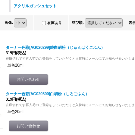
アクリルガッシュセット
画像
:
並び順
:
在庫あり
表
ターナー色彩[AG020299]純白胡粉（じゅんぱくごふん）
319円
(税込)
在庫切れです再入荷のご登録をしていただくと入荷時にメールにてお知らせをいたし
単色20ml
ターナー色彩[AG020300]白胡粉（しろごふん）
319円
(税込)
在庫切れです再入荷のご登録をしていただくと入荷時にメールにてお知らせをいたし
単色20ml