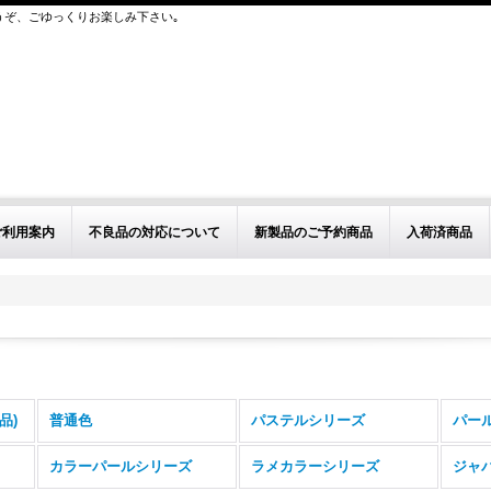
うぞ、ごゆっくりお楽しみ下さい｡
ご利用案内
不良品の対応について
新製品のご予約商品
入荷済商品
品)
普通色
パステルシリーズ
パー
カラーパールシリーズ
ラメカラーシリーズ
ジャ