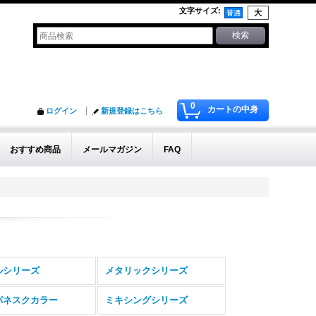
文字サイズ
:
0
カートの中身
ログイン
新規登録はこちら
おすすめ商品
メールマガジン
FAQ
ルシリーズ
メタリックシリーズ
パネスクカラー
ミキシングシリーズ