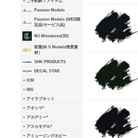
ご予約終了アイテム
Passion Models
Passion Models (WEB限
定品/サービス品)
MJ Miniatures(3D)
彩葉(M.S Models情景素
材）
SHK PRODUCTS
DECAL STAR
ICM
IBG
アイラブキット
アオシマ*
アカデミー*
アスカモデル*
アミュージングホビー