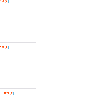
マスク
]
マスク
]
ツ・マスク
]