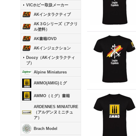
VICホビー取扱メーカー
AKインタラクティブ
AK３Gシリーズ（アクリ
ル塗料）
AK書籍/DVD
AKインジェクション
Doozy（AKインタラクティ
ブ）
Alpine Miniatures
AMMO(AMIG)ミグ
AMMO（ミグ）書籍
ARDENNES MINIATURE
（アルデンヌミニチュ
ア）
Brach Model