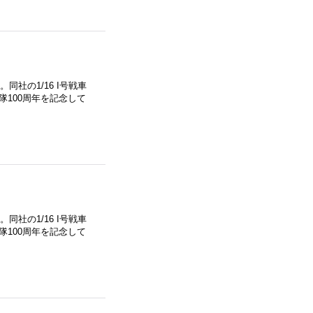
社の1/16 I号戦車
隊100周年を記念して
社の1/16 I号戦車
隊100周年を記念して