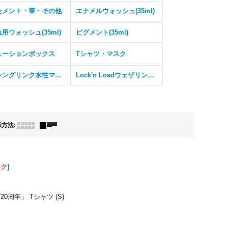
セメント・筆・その他
エナメルウォッシュ(35ml)
用ウォッシュ(35ml)
ピグメント(35ml)
ューションボックス
Tシャツ・マスク
ミッシングリンク水性マーカー
Lock'n Loadウェザリングペンシルシステム
示方法
:
スク
]
0周年」 Tシャツ (S)