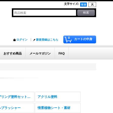
文字サイズ
:
0
カートの中身
ログイン
新規登録はこちら
おすすめ商品
メールマガジン
FAQ
ウェザリング塗料セット飛行機模型用
アクリル塗料
ルブラッシャー
情景植物シート・素材