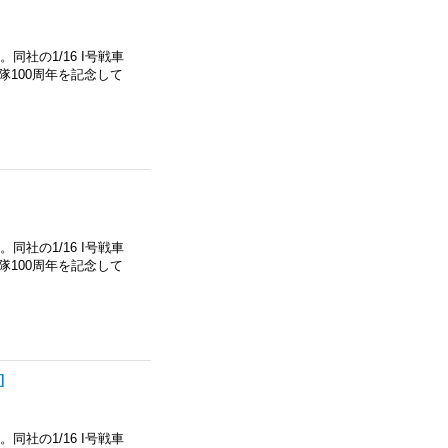
社の1/16 I号戦車
隊100周年を記念して
社の1/16 I号戦車
隊100周年を記念して
ク
]
社の1/16 I号戦車