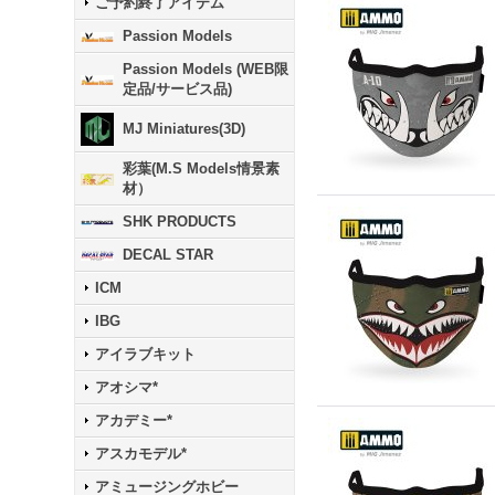
ご予約終了アイテム
Passion Models
Passion Models (WEB限
定品/サービス品)
MJ Miniatures(3D)
彩葉(M.S Models情景素
材）
SHK PRODUCTS
DECAL STAR
ICM
IBG
アイラブキット
アオシマ*
アカデミー*
アスカモデル*
アミュージングホビー