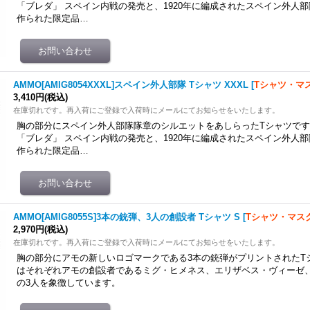
「ブレダ」 スペイン内戦の発売と、1920年に編成されたスペイン外人部
作られた限定品…
AMMO[AMIG8054XXXL]スペイン外人部隊 Tシャツ XXXL
[
Tシャツ・マ
3,410円
(税込)
在庫切れです。再入荷にご登録で入荷時にメールにてお知らせをいたします。
胸の部分にスペイン外人部隊隊章のシルエットをあしらったTシャツです。同
「ブレダ」 スペイン内戦の発売と、1920年に編成されたスペイン外人部
作られた限定品…
AMMO[AMIG8055S]3本の銃弾、3人の創設者 Tシャツ S
[
Tシャツ・マス
2,970円
(税込)
在庫切れです。再入荷にご登録で入荷時にメールにてお知らせをいたします。
胸の部分にアモの新しいロゴマークである3本の銃弾がプリントされたT
はそれぞれアモの創設者であるミグ・ヒメネス、エリザベス・ヴィーゼ
の3人を象徴しています。