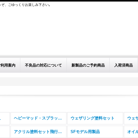
うぞ、ごゆっくりお楽しみ下さい｡
ご利用案内
不良品の対応について
新製品のご予約商品
入荷済商品
ヘビーマッド・スプラッシュシリーズ
ウェザリング塗料セット
(全商品)
アクリル塗料セット飛行機模型用
SFモデル用製品
オイ