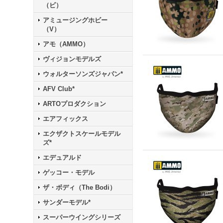
（ビ）
アミュージングホビー
（V）
アモ（AMMO）
ヴィジョンモデルズ
ウォルターソンズジャパン*
AFV Club*
ARTOプロダクション
エアフィックス
エクザクトスケールモデル
ズ*
エデュアルド
ゲッコー・モデル
ザ・ボディ（The Bodi）
サンダーモデル*
スーパーウイングシリーズ