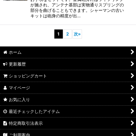
が施され、アンテナ基部は実物通りスプリングの
部分を曲げることもできます。シャーマンの古い
キットは砲身の精度が出…
1
2
次
»
ホーム
更新履歴
ショッピングカート
マイページ
お気に入り
最近チェックしたアイテム
特定商取引法表示
ご利用案内