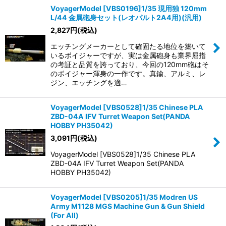
VoyagerModel [VBS0196]1/35 現用独 120mm
L/44 金属砲身セット(レオパルト2A4用)(汎用)
2,827
円
(税込)
エッチングメーカーとして確固たる地位を築いて
いるボイジャーですが、実は金属砲身も業界屈指
の考証と品質を誇っており、今回の120mm砲はそ
のボイジャー渾身の一作です。真鍮、アルミ、レ
ジン、エッチングを適…
VoyagerModel [VBS0528]1/35 Chinese PLA
ZBD-04A IFV Turret Weapon Set(PANDA
HOBBY PH35042)
3,091
円
(税込)
VoyagerModel [VBS0528]1/35 Chinese PLA
ZBD-04A IFV Turret Weapon Set(PANDA
HOBBY PH35042)
VoyagerModel [VBS0205]1/35 Modren US
Army M1128 MGS Machine Gun & Gun Shield
(For All)