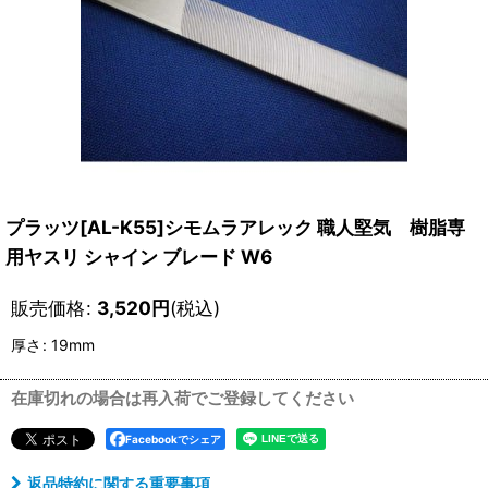
プラッツ[AL-K55]シモムラアレック 職人堅気 樹脂専
用ヤスリ シャイン ブレード W6
販売価格
:
3,520
円
(税込)
厚さ
:
19mm
在庫切れの場合は再入荷でご登録してください
Facebookでシェア
返品特約に関する重要事項