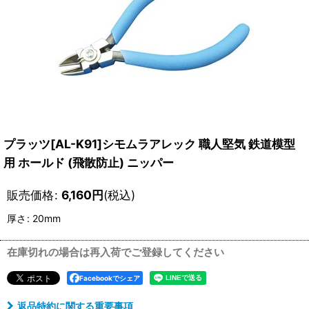
プラッツ[AL-K91]シモムラアレック 職人堅気 鉄道模型
用 ホールド (飛散防止) ニッパー
販売価格
:
6,160
円
(税込)
厚さ
:
20mm
在庫切れの場合は再入荷でご登録してください
Facebookでシェア
返品特約に関する重要事項