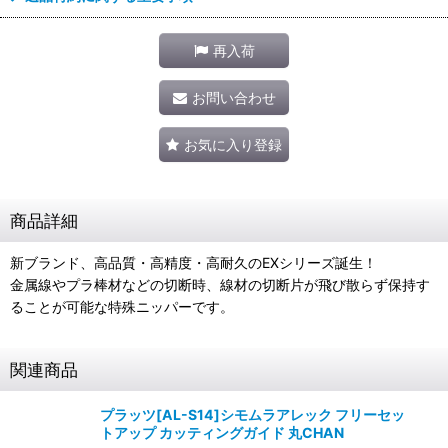
再入荷
お問い合わせ
お気に入り登録
商品詳細
新ブランド、高品質・高精度・高耐久のEXシリーズ誕生！
金属線やプラ棒材などの切断時、線材の切断片が飛び散らず保持す
ることが可能な特殊ニッパーです。
関連商品
プラッツ[AL-S14]シモムラアレック フリーセッ
トアップ カッティングガイド 丸CHAN