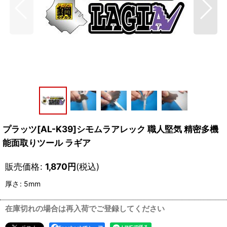
プラッツ[AL-K39]シモムラアレック 職人堅気 精密多機
能面取りツール ラギア
販売価格
:
1,870
円
(税込)
厚さ
:
5mm
在庫切れの場合は再入荷でご登録してください