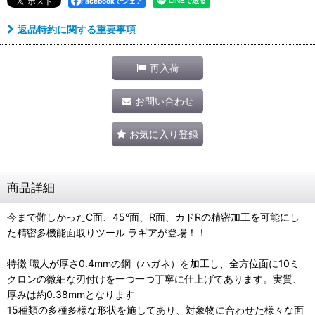
Facebookでシェア
返品特約に関する重要事項
再入荷
お問い合わせ
お気に入り登録
商品詳細
今まで難しかったC面、45°面、R面、カドRの精密加工を可能にし
た精密多機能面取りツール ラギアが登場！！
特徴 職人が厚さ0.4mmの鋼（ハガネ）を加工し、全方位面に10ミ
クロンの微細な刃付けを一つ一つ丁寧に仕上げてあります。実質、
厚みは約0.38mmとなります
15種類の多種多様な形状を施してあり、対象物に合わせた様々な面