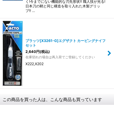
く!今までにない機能的な刃先形状!! 職人技が光る!
日本刀の鞘と同じ構造を取り入れた木製グリッ
プ!! …
プラッツ[X3261-G]エグザクト カービングナイフ
セット
2,640
円
(税込)
在庫切れの場合は再入荷でご登録してください
X222,X202
この商品を買った人は、こんな商品も買っています