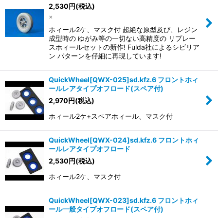
2,530
円
(税込)
×
ホィール2ケ、マスク付 超絶な原型及び、レジン
成型時の ゆがみ等の一切ない高精度の リプレー
スホィールセットの新作! Fulda社によるシビリア
ン パターンを仔細に再現しています!
QuickWheel[QWX-025]sd.kfz.6 フロントホィ
ールレアタイプオフロード(スペア付)
2,970
円
(税込)
ホィール2ケ+スペアホィール、マスク付
QuickWheel[QWX-024]sd.kfz.6 フロントホィ
ールレアタイプオフロード
2,530
円
(税込)
ホィール2ケ、マスク付
QuickWheel[QWX-023]sd.kfz.6 フロントホィ
ール一般タイプオフロード(スペア付)