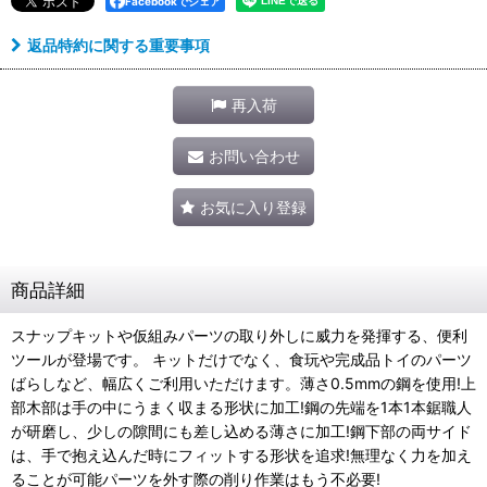
Facebookでシェア
返品特約に関する重要事項
再入荷
お問い合わせ
お気に入り登録
商品詳細
スナップキットや仮組みパーツの取り外しに威力を発揮する、便利
ツールが登場です。 キットだけでなく、食玩や完成品トイのパーツ
ばらしなど、幅広くご利用いただけます。薄さ0.5mmの鋼を使用!上
部木部は手の中にうまく収まる形状に加工!鋼の先端を1本1本鋸職人
が研磨し、少しの隙間にも差し込める薄さに加工!鋼下部の両サイド
は、手で抱え込んだ時にフィットする形状を追求!無理なく力を加え
ることが可能パーツを外す際の削り作業はもう不必要!