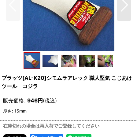
プラッツ[AL-K20]シモムラアレック 職人堅気 こじあけ
ツール コジラ
販売価格
:
946
円
(税込)
厚さ
:
15mm
在庫切れの場合は再入荷でご登録してください