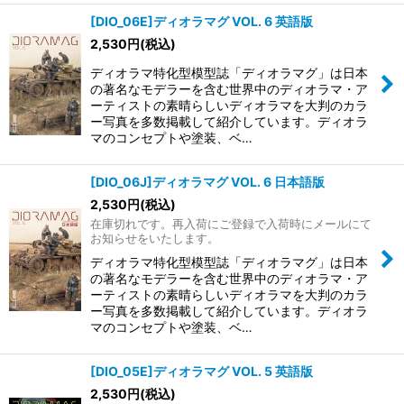
[DIO_06E]ディオラマグ VOL. 6 英語版
2,530
円
(税込)
ディオラマ特化型模型誌「ディオラマグ」は日本
の著名なモデラーを含む世界中のディオラマ・ア
ーティストの素晴らしいディオラマを大判のカラ
ー写真を多数掲載して紹介しています。ディオラ
マのコンセプトや塗装、ベ…
[DIO_06J]ディオラマグ VOL. 6 日本語版
2,530
円
(税込)
在庫切れです。再入荷にご登録で入荷時にメールにて
お知らせをいたします。
ディオラマ特化型模型誌「ディオラマグ」は日本
の著名なモデラーを含む世界中のディオラマ・ア
ーティストの素晴らしいディオラマを大判のカラ
ー写真を多数掲載して紹介しています。ディオラ
マのコンセプトや塗装、ベ…
[DIO_05E]ディオラマグ VOL. 5 英語版
2,530
円
(税込)