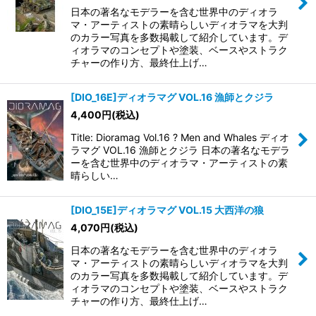
日本の著名なモデラーを含む世界中のディオラ
マ・アーティストの素晴らしいディオラマを大判
のカラー写真を多数掲載して紹介しています。デ
ィオラマのコンセプトや塗装、ベースやストラク
チャーの作り方、最終仕上げ…
[DIO_16E]ディオラマグ VOL.16 漁師とクジラ
4,400
円
(税込)
Title: Dioramag Vol.16 ? Men and Whales ディオ
ラマグ VOL.16 漁師とクジラ 日本の著名なモデラ
ーを含む世界中のディオラマ・アーティストの素
晴らしい…
[DIO_15E]ディオラマグ VOL.15 大西洋の狼
4,070
円
(税込)
日本の著名なモデラーを含む世界中のディオラ
マ・アーティストの素晴らしいディオラマを大判
のカラー写真を多数掲載して紹介しています。デ
ィオラマのコンセプトや塗装、ベースやストラク
チャーの作り方、最終仕上げ…