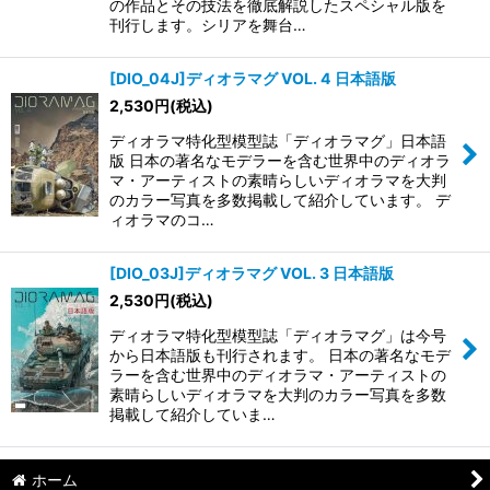
の作品とその技法を徹底解説したスペシャル版を
刊行します。シリアを舞台…
[DIO_04J]ディオラマグ VOL. 4 日本語版
2,530
円
(税込)
ディオラマ特化型模型誌「ディオラマグ」日本語
版 日本の著名なモデラーを含む世界中のディオラ
マ・アーティストの素晴らしいディオラマを大判
のカラー写真を多数掲載して紹介しています。 デ
ィオラマのコ…
[DIO_03J]ディオラマグ VOL. 3 日本語版
2,530
円
(税込)
ディオラマ特化型模型誌「ディオラマグ」は今号
から日本語版も刊行されます。 日本の著名なモデ
ラーを含む世界中のディオラマ・アーティストの
素晴らしいディオラマを大判のカラー写真を多数
掲載して紹介していま…
ホーム