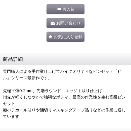
再入荷
お問い合わせ
お気に入り登録
商品詳細
専門職人による手作業仕上げでハイクオリティなピンセット「ビ
ル」シリーズ最新作です。
先端平薄0.2mm、先端ラウンド、エッジ面取り仕上げ
指先が軽くしなやかで強靭なボディ。最高の作業性を生む高級ピン
セット
極小デカール貼りや細切りマスキングテープ貼りなどの作業に適し
ています