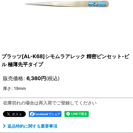
プラッツ[AL-K68]シモムラアレック 精密ピンセット-ビ
ル 極薄先平タイプ
販売価格
:
6,380
円
(税込)
厚さ
:
19mm
在庫切れの場合は再入荷でご登録してください
Facebookでシェア
返品特約に関する重要事項