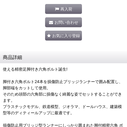
再入荷
お問い合わせ
お気に入り登録
商品詳細
使える精密足脚付き六角ボルト誕生!
脚付き六角ボルト24本を損傷防止ブリッジランナーで囲み配置し、
脚部端をカットして使用。
そのため頭部の六角部に損傷なく綺麗な姿でセットすることができ
ます。
プラスチックモデル、鉄道模型、ジオラマ、ドールハウス、建築模
型等のディティールアップに最適です。
損傷防止用ブリッジ型ランナーにしっかり囲まれた脚付精密六角 ボ