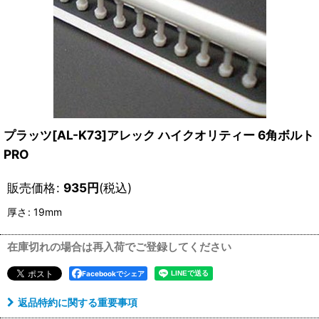
プラッツ[AL-K73]アレック ハイクオリティー 6角ボルト
PRO
販売価格
:
935
円
(税込)
厚さ
:
19mm
在庫切れの場合は再入荷でご登録してください
Facebookでシェア
返品特約に関する重要事項