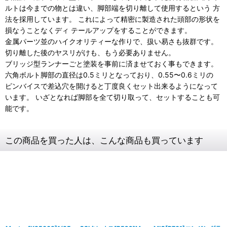
ルトは今までの物とは違い、脚部端を切り離して使用するという 方
法を採用しています。 これによって精密に製造された頭部の形状を
損なうことなくディ テールアップをすることができます。
金属パーツ並のハイクオリティーな作りで、扱い易さも抜群です。
切り離した後のヤスリがけも、もう必要ありません。
ブリッジ型ランナーごと塗装を事前に済ませておく事もできます。
六角ボルト脚部の直径は0.5ミリとなっており、0.55〜0.6ミリの
ピンバイスで差込穴を開けると丁度良くセット出来るようになって
います。 いざとなれば脚部を全て切り取って、セットすることも可
能です。
この商品を買った人は、こんな商品も買っています