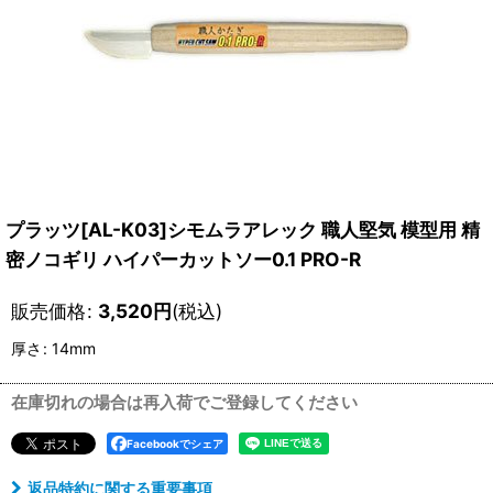
プラッツ[AL-K03]シモムラアレック 職人堅気 模型用 精
密ノコギリ ハイパーカットソー0.1 PRO-R
販売価格
:
3,520
円
(税込)
厚さ
:
14mm
在庫切れの場合は再入荷でご登録してください
Facebookでシェア
返品特約に関する重要事項