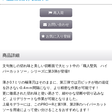
再入荷
お問い合わせ
お気に入り登録
商品詳細
文句無しの切れ味と美しい切断面で大ヒット中の「職人堅気 ハイ
パーカットソー」シリーズに第3弾が登場!!
薄さ0.1ミリの極薄刃はそのままに、第三弾では刃ピッチが他の追従
を許さない0.4ｍｍ間隔になり、より精密な作業が可能です！
更に徹底された切れ味と使い易さで、細やかな切断や切り込みな
ど、よりデリケートな作業が可能となりました。
上級モデラーには、このPROーRと第1弾、第2弾のハイパーカット
ソーを用途によって使い分けることをおすすめします！