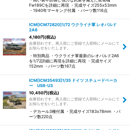
Fw189Cを詳細に再現 ・完成サイズ255x53mm
・1940年マーキング付属 ・パーツ数116点
ICM[ICM72820]1/72 ウクライナ軍 レオパルド
2A6
4,180
円
(税込)
在庫切れです。再入荷にご登録で入荷時にメールにて
お知らせをいたします。
・特別商品 ・ウクライナ軍最新のレオパルド2A6
を1/72詳細に再現を詳細に再現 ・完成サイズ
152mm ・パーツ数167点
ICM[ICM35493]1/35 ドイツ スチュードベーカ
ー US6-U3
10,450
円
(税込)
在庫切れです。再入荷にご登録で入荷時にメールにて
お知らせをいたします。
・デカール3種付属 ・完成サイズ183x78mm ・パ
ーツ数220点