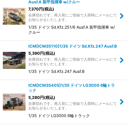
並び順
:
Ausf.A 装甲指揮車 w/クルー
7,370
円
(税込)
在庫切れです。再入荷にご登録で入荷時にメールにて
絞り込む
お知らせをいたします。
1/35 ドイツ Sd.Kfz.251/6 Ausf.A 装甲指揮車 w/
クルー
ICM[ICM35110]1/35 ドイツ Sd.Kfz.247 Ausf.B
5,390
円
(税込)
在庫切れです。再入荷にご登録で入荷時にメールにて
お知らせをいたします。
1/35 ドイツ Sd.Kfz.247 Ausf.B
ICM[ICM35405]1/35 ドイツ LG3000 6輪トラ
ック
5,280
円
(税込)
在庫切れです。再入荷にご登録で入荷時にメールにて
お知らせをいたします。
1/35 ドイツ LG3000 6輪トラック