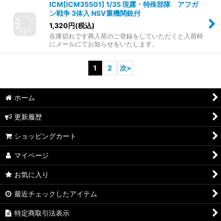
ICM[ICM35501] 1/35 現露・特殊部隊 アフガ
ン戦争 3体入 NSV重機関銃付
1,320
円
(税込)
在庫切れです再入荷のご登録をしていただくと入荷時
にメールにてお知らせをいたします。
1
2
次
»
ホーム
更新履歴
ショッピングカート
マイページ
お気に入り
最近チェックしたアイテム
特定商取引法表示