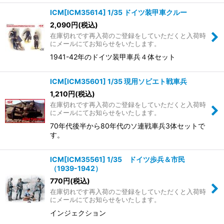
ICM[ICM35614] 1/35 ドイツ装甲車クルー
2,090
円
(税込)
在庫切れです再入荷のご登録をしていただくと入荷時
にメールにてお知らせをいたします。
1941-42年のドイツ装甲車兵４体セット
ICM[ICM35601] 1/35 現用ソビエト戦車兵
1,210
円
(税込)
在庫切れです再入荷のご登録をしていただくと入荷時
にメールにてお知らせをいたします。
70年代後半から80年代のソ連戦車兵3体セットで
す。
ICM[ICM35561] 1/35 ドイツ歩兵＆市民
（1939-1942）
770
円
(税込)
在庫切れです再入荷のご登録をしていただくと入荷時
にメールにてお知らせをいたします。
インジェクション