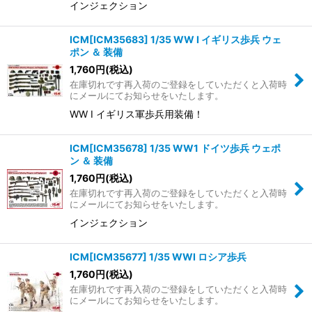
インジェクション
ICM[ICM35683] 1/35 WW I イギリス歩兵 ウェ
ポン ＆ 装備
1,760
円
(税込)
在庫切れです再入荷のご登録をしていただくと入荷時
にメールにてお知らせをいたします。
WW I イギリス軍歩兵用装備！
ICM[ICM35678] 1/35 WW1 ドイツ歩兵 ウェポ
ン ＆ 装備
1,760
円
(税込)
在庫切れです再入荷のご登録をしていただくと入荷時
にメールにてお知らせをいたします。
インジェクション
ICM[ICM35677] 1/35 WWI ロシア歩兵
1,760
円
(税込)
在庫切れです再入荷のご登録をしていただくと入荷時
にメールにてお知らせをいたします。