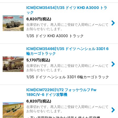
ICM[ICM35454]1/35 ドイツ KHD A3000 トラ
ック
6,820
円
(税込)
在庫切れです。再入荷にご登録で入荷時にメールにて
お知らせをいたします。
1/35 ドイツ KHD A3000 トラック
ICM[ICM35466]1/35 ドイツ ヘンシェル 33D1 6
輪カーゴトラック
5,170
円
(税込)
在庫切れです。再入荷にご登録で入荷時にメールにて
お知らせをいたします。
1/35 ドイツ ヘンシェル 33D1 6輪カーゴトラック
ICM[ICM72290]1/72 フォッケウルフ Fw
189C/V-6 ドイツ攻撃機
6,820
円
(税込)
在庫切れです。再入荷にご登録で入荷時にメールにて
お知らせをいたします。
・高い装甲防御と強力な武装を備えた双発機