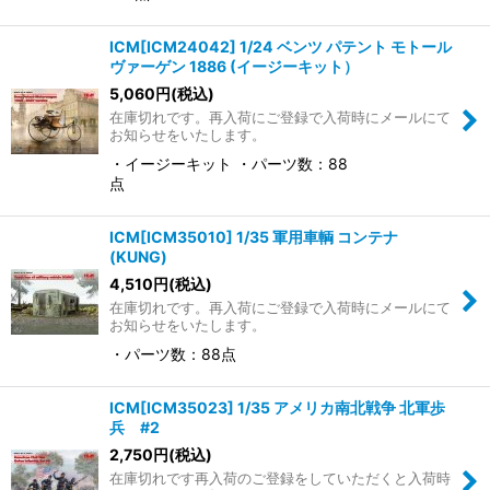
ICM[ICM24042] 1/24 ベンツ パテント モトール
ヴァーゲン 1886 (イージーキット）
5,060
円
(税込)
在庫切れです。再入荷にご登録で入荷時にメールにて
お知らせをいたします。
・イージーキット ・パーツ数：88
点
ICM[ICM35010] 1/35 軍用車輌 コンテナ
(KUNG)
4,510
円
(税込)
在庫切れです。再入荷にご登録で入荷時にメールにて
お知らせをいたします。
・パーツ数：88点
ICM[ICM35023] 1/35 アメリカ南北戦争 北軍歩
兵 #2
2,750
円
(税込)
在庫切れです再入荷のご登録をしていただくと入荷時