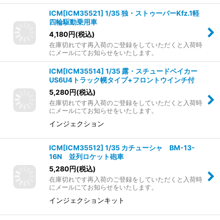
ICM[ICM35521] 1/35 独・ストゥーバーKfz.1軽
四輪駆動乗用車
4,180
円
(税込)
在庫切れです再入荷のご登録をしていただくと入荷時
にメールにてお知らせをいたします。
ICM[ICM35514] 1/35 露・スチュードベイカー
US6U4トラック幌タイプ+フロントウインチ付
5,280
円
(税込)
在庫切れです再入荷のご登録をしていただくと入荷時
にメールにてお知らせをいたします。
インジェクション
ICM[ICM35512] 1/35 カチューシャ BM-13-
16N 並列ロケット砲車
5,280
円
(税込)
在庫切れです再入荷のご登録をしていただくと入荷時
にメールにてお知らせをいたします。
インジェクションキット