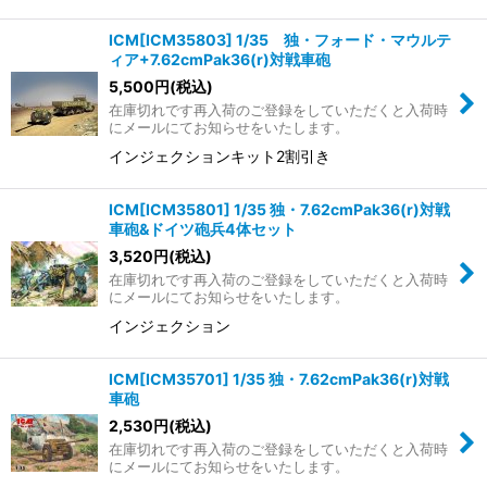
ICM[ICM35803] 1/35 独・フォード・マウルテ
ィア+7.62cmPak36(r)対戦車砲
5,500
円
(税込)
在庫切れです再入荷のご登録をしていただくと入荷時
にメールにてお知らせをいたします。
インジェクションキット2割引き
ICM[ICM35801] 1/35 独・7.62cmPak36(r)対戦
車砲&ドイツ砲兵4体セット
3,520
円
(税込)
在庫切れです再入荷のご登録をしていただくと入荷時
にメールにてお知らせをいたします。
インジェクション
ICM[ICM35701] 1/35 独・7.62cmPak36(r)対戦
車砲
2,530
円
(税込)
在庫切れです再入荷のご登録をしていただくと入荷時
にメールにてお知らせをいたします。