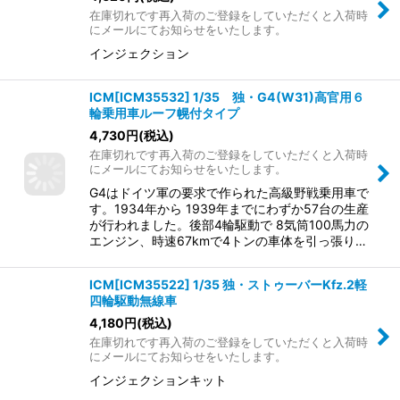
在庫切れです再入荷のご登録をしていただくと入荷時
にメールにてお知らせをいたします。
インジェクション
ICM[ICM35532] 1/35 独・G4(W31)高官用６
輪乗用車ルーフ幌付タイプ
4,730
円
(税込)
在庫切れです再入荷のご登録をしていただくと入荷時
にメールにてお知らせをいたします。
G4はドイツ軍の要求で作られた高級野戦乗用車で
す。1934年から 1939年までにわずか57台の生産
が行われました。後部4輪駆動で 8気筒100馬力の
エンジン、時速67kmで4トンの車体を引っ張り…
ICM[ICM35522] 1/35 独・ストゥーバーKfz.2軽
四輪駆動無線車
4,180
円
(税込)
在庫切れです再入荷のご登録をしていただくと入荷時
にメールにてお知らせをいたします。
インジェクションキット