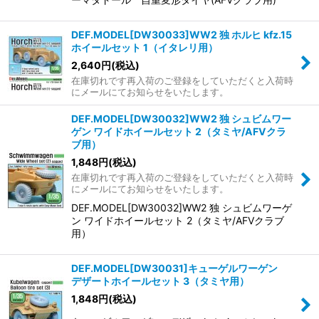
DEF.MODEL[DW30033]WW2 独 ホルヒ kfz.15
ホイールセット 1（イタレリ用）
2,640
円
(税込)
在庫切れです再入荷のご登録をしていただくと入荷時
にメールにてお知らせをいたします。
DEF.MODEL[DW30032]WW2 独 シュビムワー
ゲン ワイドホイールセット 2（タミヤ/AFVクラ
ブ用）
1,848
円
(税込)
在庫切れです再入荷のご登録をしていただくと入荷時
にメールにてお知らせをいたします。
DEF.MODEL[DW30032]WW2 独 シュビムワーゲ
ン ワイドホイールセット 2（タミヤ/AFVクラブ
用）
DEF.MODEL[DW30031]キューゲルワーゲン
デザートホイールセット 3（タミヤ用）
1,848
円
(税込)