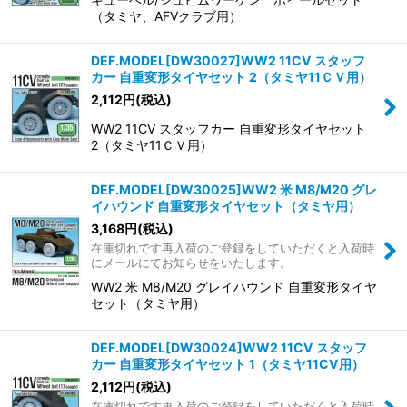
（タミヤ、AFVクラブ用）
DEF.MODEL[DW30027]WW2 11CV スタッフ
カー 自重変形タイヤセット 2（タミヤ11ＣＶ用）
2,112
円
(税込)
WW2 11CV スタッフカー 自重変形タイヤセット
2（タミヤ11ＣＶ用）
DEF.MODEL[DW30025]WW2 米 M8/M20 グレ
イハウンド 自重変形タイヤセット（タミヤ用）
3,168
円
(税込)
在庫切れです再入荷のご登録をしていただくと入荷時
にメールにてお知らせをいたします。
WW2 米 M8/M20 グレイハウンド 自重変形タイヤ
セット（タミヤ用）
DEF.MODEL[DW30024]WW2 11CV スタッフ
カー 自重変形タイヤセット 1（タミヤ11CV用）
2,112
円
(税込)
在庫切れです再入荷のご登録をしていただくと入荷時