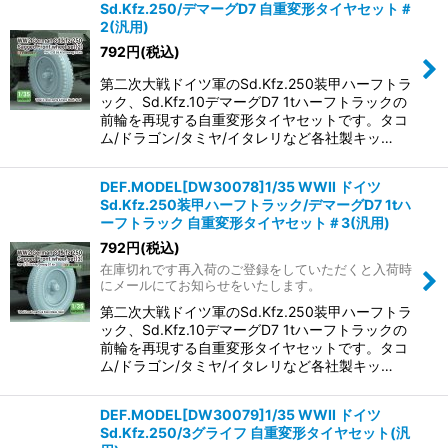
Sd.Kfz.250/デマーグD7 自重変形タイヤセット＃
2(汎用)
792
円
(税込)
第二次大戦ドイツ軍のSd.Kfz.250装甲ハーフトラ
ック、Sd.Kfz.10デマーグD7 1tハーフトラックの
前輪を再現する自重変形タイヤセットです。タコ
ム/ドラゴン/タミヤ/イタレリなど各社製キッ…
DEF.MODEL[DW30078]1/35 WWII ドイツ
Sd.Kfz.250装甲ハーフトラック/デマーグD7 1tハ
ーフトラック 自重変形タイヤセット＃3(汎用)
792
円
(税込)
在庫切れです再入荷のご登録をしていただくと入荷時
にメールにてお知らせをいたします。
第二次大戦ドイツ軍のSd.Kfz.250装甲ハーフトラ
ック、Sd.Kfz.10デマーグD7 1tハーフトラックの
前輪を再現する自重変形タイヤセットです。タコ
ム/ドラゴン/タミヤ/イタレリなど各社製キッ…
DEF.MODEL[DW30079]1/35 WWII ドイツ
Sd.Kfz.250/3グライフ 自重変形タイヤセット(汎