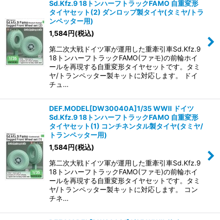
並び順
:
Sd.Kfz.9 18トンハーフトラックFAMO 自重変形
タイヤセット(2) ダンロップ製タイヤ(タミヤ/トラ
ンペッター用)
絞り込む
1,584
円
(税込)
第二次大戦ドイツ軍が運用した重牽引車Sd.Kfz.9
18トンハーフトラックFAMO(ファモ)の前輪ホイ
ールを再現する自重変形タイヤセットです。タミ
ヤ/トランペッター製キットに対応します。 ドイ
チュ…
DEF.MODEL[DW30040A]1/35 WWII ドイツ
Sd.Kfz.9 18トンハーフトラックFAMO 自重変形
タイヤセット(1) コンチネンタル製タイヤ(タミヤ/
トランペッター用)
1,584
円
(税込)
第二次大戦ドイツ軍が運用した重牽引車Sd.Kfz.9
18トンハーフトラックFAMO(ファモ)の前輪ホイ
ールを再現する自重変形タイヤセットです。タミ
ヤ/トランペッター製キットに対応します。 コン
チネ…