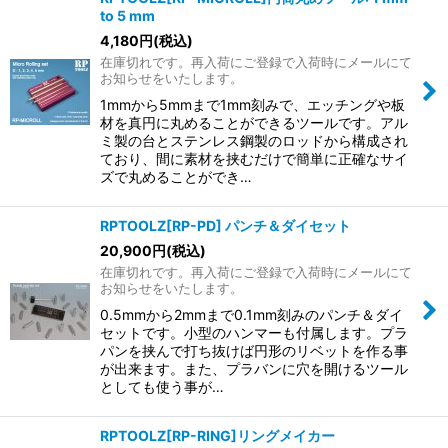
to 5 mm
4,180
円
(税込)
在庫切れです。再入荷にご登録で入荷時にメールにて
お知らせをいたします。
1mmから5mmまで1mm刻みで、エッチングや板
材を真円に丸めることができるツールです。アル
ミ製の台とステンレス鋼製のロッドから構成され
ており、間に素材を挟むだけで簡単に正確なサイ
ズで丸めることができ…
RPTOOLZ[RP-PD] パンチ＆ダイセット
20,900
円
(税込)
在庫切れです。再入荷にご登録で入荷時にメールにて
お知らせをいたします。
0.5mmから2mmまで0.1mm刻みのパンチ＆ダイ
セットです。小型のハンマーも付属します。プラ
パンを挟んで打ち抜けば円形のリベットを作る事
が出来ます。また、プラバンに穴を開けるツール
としても使う事が…
RPTOOLZ[RP-RING]リングメイカー