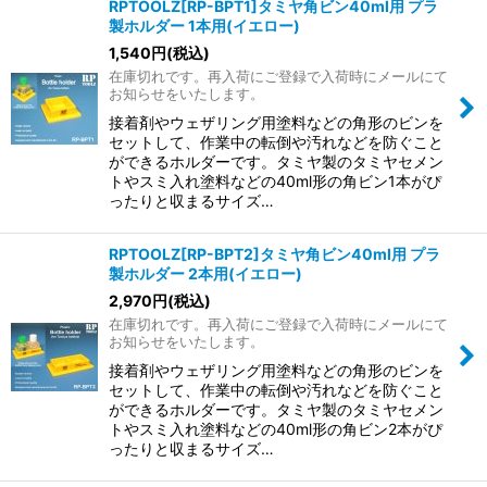
RPTOOLZ[RP-BPT1]タミヤ角ビン40ml用 プラ
製ホルダー 1本用(イエロー)
1,540
円
(税込)
在庫切れです。再入荷にご登録で入荷時にメールにて
お知らせをいたします。
接着剤やウェザリング用塗料などの角形のビンを
セットして、作業中の転倒や汚れなどを防ぐこと
ができるホルダーです。タミヤ製のタミヤセメン
トやスミ入れ塗料などの40ml形の角ビン1本がぴ
ったりと収まるサイズ…
RPTOOLZ[RP-BPT2]タミヤ角ビン40ml用 プラ
製ホルダー 2本用(イエロー)
2,970
円
(税込)
在庫切れです。再入荷にご登録で入荷時にメールにて
お知らせをいたします。
接着剤やウェザリング用塗料などの角形のビンを
セットして、作業中の転倒や汚れなどを防ぐこと
ができるホルダーです。タミヤ製のタミヤセメン
トやスミ入れ塗料などの40ml形の角ビン2本がぴ
ったりと収まるサイズ…