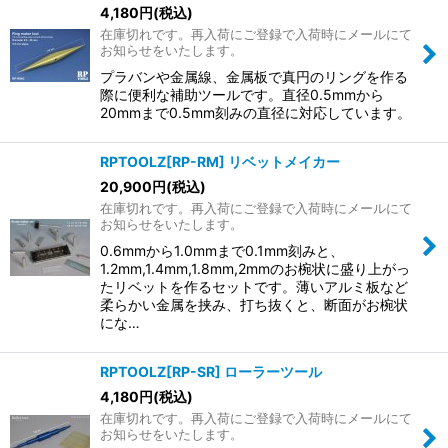
4,180
円
(税込)
在庫切れです。再入荷にご登録で入荷時にメールにて
お知らせをいたします。
プラバンや金属線、金属板で真円のリングを作る
際に便利な補助ツールです。直径0.5mmから
20mmまで0.5mm刻みの直径に対応しています。
RPTOOLZ[RP-RM] リベットメイカー
20,900
円
(税込)
在庫切れです。再入荷にご登録で入荷時にメールにて
お知らせをいたします。
0.6mmから1.0mmまで0.1mm刻みと、
1.2mm,1.4mm,1.8mm,2mmのお椀状に盛り上がっ
たリベットを作るセットです。薄いアルミ板など
柔らかい金属を挟み、打ち抜くと、断面がお椀状
にな…
RPTOOLZ[RP-SR] ローラーツール
4,180
円
(税込)
在庫切れです。再入荷にご登録で入荷時にメールにて
お知らせをいたします。