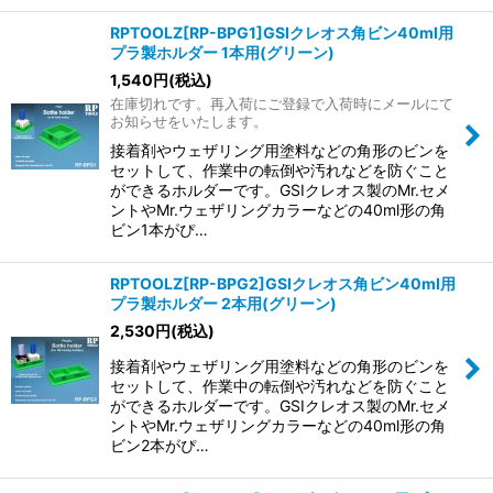
RPTOOLZ[RP-BPG1]GSIクレオス角ビン40ml用
プラ製ホルダー 1本用(グリーン)
1,540
円
(税込)
在庫切れです。再入荷にご登録で入荷時にメールにて
お知らせをいたします。
接着剤やウェザリング用塗料などの角形のビンを
セットして、作業中の転倒や汚れなどを防ぐこと
ができるホルダーです。GSIクレオス製のMr.セメ
ントやMr.ウェザリングカラーなどの40ml形の角
ビン1本がぴ…
RPTOOLZ[RP-BPG2]GSIクレオス角ビン40ml用
プラ製ホルダー 2本用(グリーン)
2,530
円
(税込)
接着剤やウェザリング用塗料などの角形のビンを
セットして、作業中の転倒や汚れなどを防ぐこと
ができるホルダーです。GSIクレオス製のMr.セメ
ントやMr.ウェザリングカラーなどの40ml形の角
ビン2本がぴ…