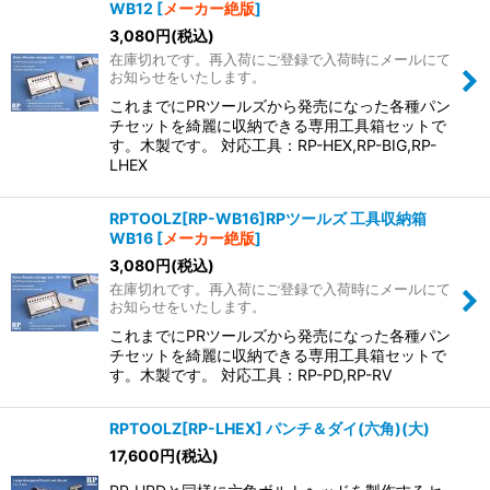
WB12
[
メーカー絶版
]
3,080
円
(税込)
在庫切れです。再入荷にご登録で入荷時にメールにて
お知らせをいたします。
これまでにPRツールズから発売になった各種パン
チセットを綺麗に収納できる専用工具箱セットで
す。木製です。 対応工具：RP-HEX,RP-BIG,RP-
LHEX
RPTOOLZ[RP-WB16]RPツールズ 工具収納箱
WB16
[
メーカー絶版
]
3,080
円
(税込)
在庫切れです。再入荷にご登録で入荷時にメールにて
お知らせをいたします。
これまでにPRツールズから発売になった各種パン
チセットを綺麗に収納できる専用工具箱セットで
す。木製です。 対応工具：RP-PD,RP-RV
RPTOOLZ[RP-LHEX] パンチ＆ダイ(六角)(大)
17,600
円
(税込)