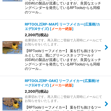
(GSW)の製品が流通していますが、良質なエッチ
ングベンダーを発売しているRPToolsからも同様
のツール…
RPTOOLZ[RP-MAP] リーフメイカー(広葉樹/カ
エデ)(4サイズ)
[
メーカー絶版
]
2,200
円
(税込)
在庫切れです。再入荷にご登録で入荷時にメールにて
お知らせをいたします。
【RPToolsリーフメイカー】 葉を打ち抜けるツー
ルとしては、既にグリーンスタッフワールド
(GSW)の製品が流通していますが、良質なエッチ
ングベンダーを発売しているRPToolsからも同様
のツール…
RPTOOLZ[RP-OAK] リーフメイカー(広葉樹/オ
ーク)(4サイズ)
[
メーカー絶版
]
2,200
円
(税込)
在庫切れです。再入荷にご登録で入荷時にメールにて
お知らせをいたします。
【RPToolsリーフメイカー】 葉を打ち抜けるツー