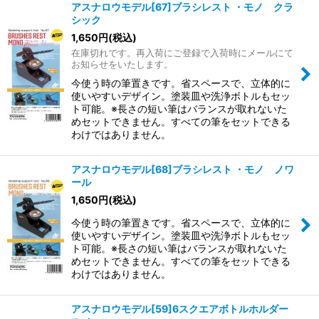
アスナロウモデル[67]ブラシレスト ・モノ クラ
シック
1,650
円
(税込)
在庫切れです。再入荷にご登録で入荷時にメールにて
お知らせをいたします。
今使う時の筆置きです。省スペースで、立体的に
使いやすいデザイン。塗装皿や洗浄ボトルもセッ
ト可能。※長さの短い筆はバランスが取れないた
めセットできません。すべての筆をセットできる
わけではありません。
アスナロウモデル[68]ブラシレスト ・モノ ノワ
ール
1,650
円
(税込)
今使う時の筆置きです。省スペースで、立体的に
使いやすいデザイン。塗装皿や洗浄ボトルもセッ
ト可能。※長さの短い筆はバランスが取れないた
めセットできません。すべての筆をセットできる
わけではありません。
アスナロウモデル[59]6スクエアボトルホルダー