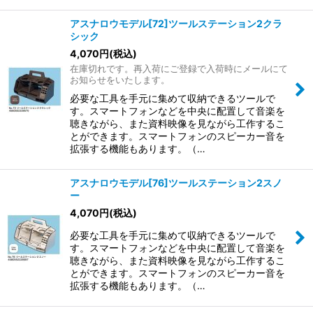
アスナロウモデル[72]ツールステーション2クラ
シック
4,070
円
(税込)
在庫切れです。再入荷にご登録で入荷時にメールにて
お知らせをいたします。
必要な工具を手元に集めて収納できるツールで
す。スマートフォンなどを中央に配置して音楽を
聴きながら、また資料映像を見ながら工作するこ
とができます。スマートフォンのスピーカー音を
拡張する機能もあります。（…
アスナロウモデル[76]ツールステーション2スノ
ー
4,070
円
(税込)
必要な工具を手元に集めて収納できるツールで
す。スマートフォンなどを中央に配置して音楽を
聴きながら、また資料映像を見ながら工作するこ
とができます。スマートフォンのスピーカー音を
拡張する機能もあります。（…