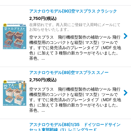
アスナロウモデル[90]空マスプラス クラシック
2,750
円
(税込)
在庫切れです。再入荷にご登録で入荷時にメールにて
お知らせをいたします。
空マスプラス 飛行機模型製作の補助ツール 飛行
機模型用のコンパクトな箱型( マス型）ツールで
す。すでに発売済みのプレーンタイプ（MDF 生地
色）に加えて 3 種類の新カラーがそろいました。
茶色、…
アスナロウモデル[89]空マスプラス スノー
2,750
円
(税込)
空マスプラス 飛行機模型製作の補助ツール 飛行
機模型用のコンパクトな箱型( マス型）ツールで
す。すでに発売済みのプレーンタイプ（MDF 生地
色）に加えて 3 種類の新カラーがそろいました。
茶色、…
アスナロウモデル[88]1/35 ドイツロードサイン
セット東部戦線（1）レニングラード