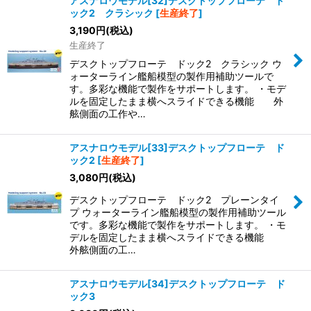
アスナロウモデル[32]デスクトップフローテ ド
ック2 クラシック
[
生産終了
]
3,190
円
(税込)
生産終了
デスクトップフローテ ドック2 クラシック ウ
ォーターライン艦船模型の製作用補助ツールで
す。多彩な機能で製作をサポートします。 ・モデ
ルを固定したまま横へスライドできる機能 外
舷側面の工作や…
アスナロウモデル[33]デスクトップフローテ ド
ック2
[
生産終了
]
3,080
円
(税込)
デスクトップフローテ ドック2 プレーンタイ
プ ウォーターライン艦船模型の製作用補助ツール
です。多彩な機能で製作をサポートします。 ・モ
デルを固定したまま横へスライドできる機能
外舷側面の工…
アスナロウモデル[34]デスクトップフローテ ド
ック3