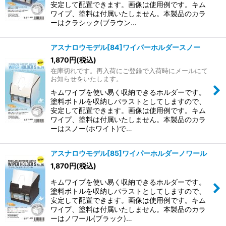
安定して配置できます。画像は使用例です。キム
ワイプ、塗料は付属いたしません。本製品のカラ
ーはクラシック(ブラウン…
アスナロウモデル[84]ワイパーホルダースノー
1,870
円
(税込)
在庫切れです。再入荷にご登録で入荷時にメールにて
お知らせをいたします。
キムワイプを使い易く収納できるホルダーです。
塗料ボトルを収納しバラストとしてしますので、
安定して配置できます。画像は使用例です。キム
ワイプ、塗料は付属いたしません。本製品のカラ
ーはスノー(ホワイト)で…
アスナロウモデル[85]ワイパーホルダーノワール
1,870
円
(税込)
キムワイプを使い易く収納できるホルダーです。
塗料ボトルを収納しバラストとしてしますので、
安定して配置できます。画像は使用例です。キム
ワイプ、塗料は付属いたしません。本製品のカラ
ーはノワール(ブラック)…