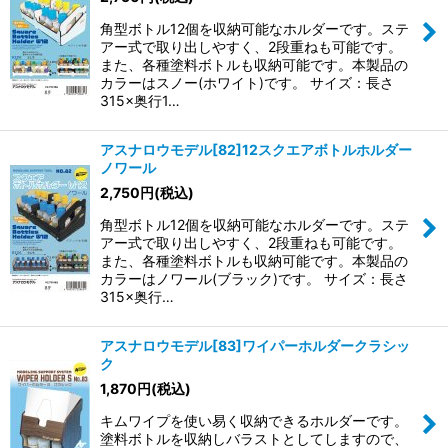
角型ボトル12個を収納可能なホルダーです。ステ
アー式で取り出しやすく、2段重ねも可能です。
また、各種塗料ボトルも収納可能です。本製品の
カラーはスノー(ホワイト)です。 サイズ：長さ
315×奥行1…
アスナロウモデル[82]12スクエアボトルホルダー
ノワール
2,750
円
(税込)
角型ボトル12個を収納可能なホルダーです。ステ
アー式で取り出しやすく、2段重ねも可能です。
また、各種塗料ボトルも収納可能です。本製品の
カラーはノワール(ブラック)です。 サイズ：長さ
315×奥行…
アスナロウモデル[83]ワイパーホルダークラシッ
ク
1,870
円
(税込)
キムワイプを使い易く収納できるホルダーです。
塗料ボトルを収納しバラストとしてしますので、