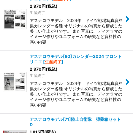
2,970
円
(税込)
生産終了
アスナロウモデル 2024年 ドイツ戦場写真資料
集カレンダー各種 オリジナルの写真から構成した
美しい仕上がりです。 また写真は、ディオラマの
イメージ作りやユニフォームの研究など資料性の
高い内容…
アスナロウモデル[80]カレンダー2024 フロント
リニエ
[
生産終了
]
2,970
円
(税込)
生産終了
アスナロウモデル 2024年 ドイツ戦場写真資料
集カレンダー各種 オリジナルの写真から構成した
美しい仕上がりです。 また写真は、ディオラマの
イメージ作りやユニフォームの研究など資料性の
高い内容…
アスナロウモデル[71]陸上自衛隊 弾薬箱セット
D
1,815
円
(税込)