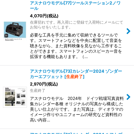
アスナロウモデル[77]ツールステーション2ノワ
ール
4,070
円
(税込)
在庫切れです。再入荷にご登録で入荷時にメールにて
お知らせをいたします。
必要な工具を手元に集めて収納できるツールで
す。スマートフォンなどを中央に配置して音楽を
聴きながら、また資料映像を見ながら工作するこ
とができます。スマートフォンのスピーカー音を
拡張する機能もあります。（…
アスナロウモデル[73]カレンダー2024 ゾンダー
カーエフツェット
[
生産終了
]
2,970
円
(税込)
生産終了
アスナロウモデル 2024年 ドイツ戦場写真資料
集カレンダー各種 オリジナルの写真から構成した
美しい仕上がりです。 また写真は、ディオラマの
イメージ作りやユニフォームの研究など資料性の
高い内容…