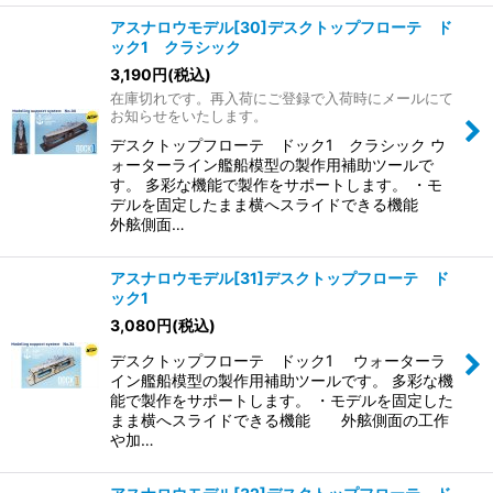
アスナロウモデル[30]デスクトップフローテ ド
ック1 クラシック
3,190
円
(税込)
在庫切れです。再入荷にご登録で入荷時にメールにて
お知らせをいたします。
デスクトップフローテ ドック1 クラシック ウ
ォーターライン艦船模型の製作用補助ツールで
す。 多彩な機能で製作をサポートします。 ・モ
デルを固定したまま横へスライドできる機能
外舷側面…
アスナロウモデル[31]デスクトップフローテ ド
ック1
3,080
円
(税込)
デスクトップフローテ ドック1 ウォーターラ
イン艦船模型の製作用補助ツールです。 多彩な機
能で製作をサポートします。 ・モデルを固定した
まま横へスライドできる機能 外舷側面の工作
や加…