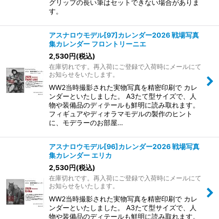
グリップの長い筆はセットできない場合がありま
す。
アスナロウモデル[97]カレンダー2026 戦場写真
集カレンダー フロントリーニエ
2,530
円
(税込)
在庫切れです。再入荷にご登録で入荷時にメールにて
お知らせをいたします。
WW2当時撮影された実物写真を精密印刷で カレ
ンダーといたしました。 A3たて型サイズで、人
物や装備品のディテールも鮮明に読み取れます。
フィギュアやディオラマモデルの製作のヒント
に、モデラーのお部屋…
アスナロウモデル[96]カレンダー2026 戦場写真
集カレンダー エリカ
2,530
円
(税込)
在庫切れです。再入荷にご登録で入荷時にメールにて
お知らせをいたします。
WW2当時撮影された実物写真を精密印刷で カレ
ンダーといたしました。 A3たて型サイズで、人
物や装備品のディテールも鮮明に読み取れます。