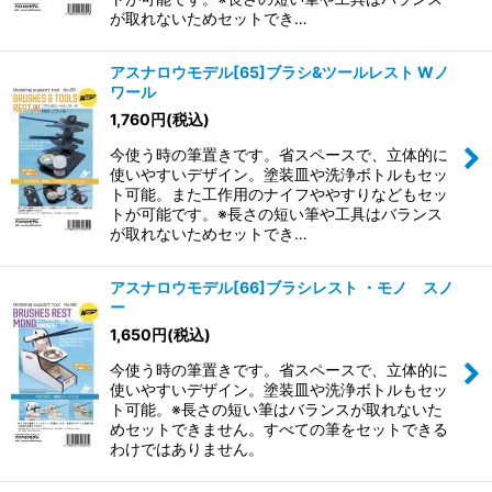
が取れないためセットでき…
アスナロウモデル[65]ブラシ&ツールレスト Wノ
ワール
1,760
円
(税込)
今使う時の筆置きです。省スペースで、立体的に
使いやすいデザイン。塗装皿や洗浄ボトルもセッ
ト可能。また工作用のナイフややすりなどもセッ
トが可能です。※長さの短い筆や工具はバランス
が取れないためセットでき…
アスナロウモデル[66]ブラシレスト ・モノ スノ
ー
1,650
円
(税込)
今使う時の筆置きです。省スペースで、立体的に
使いやすいデザイン。塗装皿や洗浄ボトルもセッ
ト可能。※長さの短い筆はバランスが取れないた
めセットできません。すべての筆をセットできる
わけではありません。