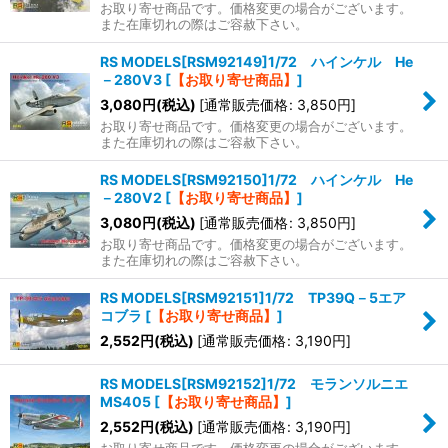
お取り寄せ商品です。価格変更の場合がございます。
また在庫切れの際はご容赦下さい。
RS MODELS[RSM92149]1/72 ハインケル He
－280V3
[
【お取り寄せ商品】
]
3,080
円
(税込)
[
通常販売価格
:
3,850
円
]
お取り寄せ商品です。価格変更の場合がございます。
また在庫切れの際はご容赦下さい。
RS MODELS[RSM92150]1/72 ハインケル He
－280V2
[
【お取り寄せ商品】
]
3,080
円
(税込)
[
通常販売価格
:
3,850
円
]
お取り寄せ商品です。価格変更の場合がございます。
また在庫切れの際はご容赦下さい。
RS MODELS[RSM92151]1/72 TP39Q－5エア
コブラ
[
【お取り寄せ商品】
]
2,552
円
(税込)
[
通常販売価格
:
3,190
円
]
RS MODELS[RSM92152]1/72 モランソルニエ
MS405
[
【お取り寄せ商品】
]
2,552
円
(税込)
[
通常販売価格
:
3,190
円
]