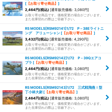
[
【お取り寄せ商品】
]
2,464
円
(税込)
[
通常販売価格
:
3,080
円
]
お取り寄せ商品です。価格変更の場合がございます。
また在庫切れの際はご容赦下さい。
RS MODELS[RSM92141]1/72 P－38Eライトニ
ング アリューシャン
[
【お取り寄せ商品】
]
3,432
円
(税込)
[
通常販売価格
:
4,290
円
]
お取り寄せ商品です。価格変更の場合がございます。
また在庫切れの際はご容赦下さい。
RS MODELS[RSM92142]1/72 P－39Qエアコ
ブラ
[
【お取り寄せ商品】
]
2,464
円
(税込)
[
通常販売価格
:
3,080
円
]
お取り寄せ商品です。価格変更の場合がございます。
また在庫切れの際はご容赦下さい。
RS MODELS[RSM92143]1/72 三式戦飛燕Ｉ型
丁小林大尉
[
【お取り寄せ商品】
]
2,464
円
(税込)
[
通常販売価格
:
3,080
円
]
お取り寄せ商品です。価格変更の場合がございます。
また在庫切れの際はご容赦下さい。