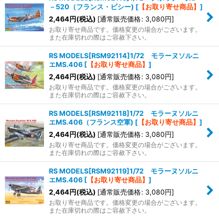
－520（フランス・ビシー)
[
【お取り寄せ商品】
]
2,464
円
(税込)
[
通常販売価格
:
3,080
円
]
お取り寄せ商品です。価格変更の場合がございます。
また在庫切れの際はご容赦下さい。
RS MODELS[RSM92114]1/72 モラーヌソルニ
エMS.406
[
【お取り寄せ商品】
]
2,464
円
(税込)
[
通常販売価格
:
3,080
円
]
お取り寄せ商品です。価格変更の場合がございます。
また在庫切れの際はご容赦下さい。
RS MODELS[RSM92118]1/72 モラーヌソルニ
エMS.406（フランス空軍)
[
【お取り寄せ商品】
]
2,464
円
(税込)
[
通常販売価格
:
3,080
円
]
お取り寄せ商品です。価格変更の場合がございます。
また在庫切れの際はご容赦下さい。
RS MODELS[RSM92119]1/72 モラーヌソルニ
エMS.406
[
【お取り寄せ商品】
]
2,464
円
(税込)
[
通常販売価格
:
3,080
円
]
お取り寄せ商品です。価格変更の場合がございます。
また在庫切れの際はご容赦下さい。