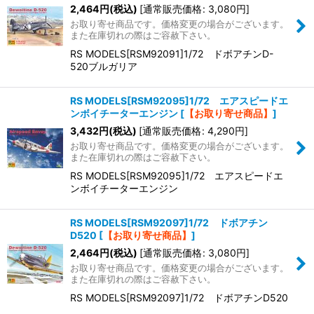
2,464
円
(税込)
[
通常販売価格
:
3,080
円
]
お取り寄せ商品です。価格変更の場合がございます。
また在庫切れの際はご容赦下さい。
RS MODELS[RSM92091]1/72 ドボアチンD-
520ブルガリア
RS MODELS[RSM92095]1/72 エアスピードエ
ンボイチーターエンジン
[
【お取り寄せ商品】
]
3,432
円
(税込)
[
通常販売価格
:
4,290
円
]
お取り寄せ商品です。価格変更の場合がございます。
また在庫切れの際はご容赦下さい。
RS MODELS[RSM92095]1/72 エアスピードエ
ンボイチーターエンジン
RS MODELS[RSM92097]1/72 ドボアチン
D520
[
【お取り寄せ商品】
]
2,464
円
(税込)
[
通常販売価格
:
3,080
円
]
お取り寄せ商品です。価格変更の場合がございます。
また在庫切れの際はご容赦下さい。
RS MODELS[RSM92097]1/72 ドボアチンD520