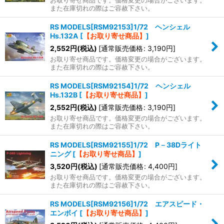
お取り寄せ商品です。価格変更の場合がございます。
また在庫切れの際はご容赦下さい。
RS MODELS[RSM92153]1/72 ヘンシェル
Hs.132A
[
【お取り寄せ商品】
]
2,552
円
(税込)
[
通常販売価格
:
3,190
円
]
お取り寄せ商品です。価格変更の場合がございます。
また在庫切れの際はご容赦下さい。
RS MODELS[RSM92154]1/72 ヘンシェル
Hs.132B
[
【お取り寄せ商品】
]
2,552
円
(税込)
[
通常販売価格
:
3,190
円
]
お取り寄せ商品です。価格変更の場合がございます。
また在庫切れの際はご容赦下さい。
RS MODELS[RSM92155]1/72 P－38Dライト
ニング
[
【お取り寄せ商品】
]
3,520
円
(税込)
[
通常販売価格
:
4,400
円
]
お取り寄せ商品です。価格変更の場合がございます。
また在庫切れの際はご容赦下さい。
RS MODELS[RSM92156]1/72 エアスピード・
エンボイ
[
【お取り寄せ商品】
]