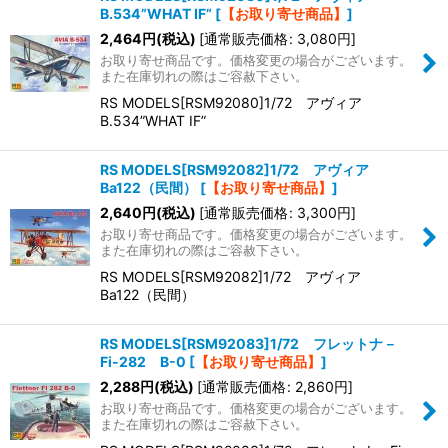
B.534”WHAT IF”
[
【お取り寄せ商品】
]
2,464
円
(税込)
[
通常販売価格
:
3,080
円
]
お取り寄せ商品です。価格変更の場合がございます。
また在庫切れの際はご容赦下さい。
RS MODELS[RSM92080]1/72 アヴィア
B.534”WHAT IF”
RS MODELS[RSM92082]1/72 アヴィア
Ba122（民間）
[
【お取り寄せ商品】
]
2,640
円
(税込)
[
通常販売価格
:
3,300
円
]
お取り寄せ商品です。価格変更の場合がございます。
また在庫切れの際はご容赦下さい。
RS MODELS[RSM92082]1/72 アヴィア
Ba122（民間）
RS MODELS[RSM92083]1/72 フレットナ－
Fi-282 B-0
[
【お取り寄せ商品】
]
2,288
円
(税込)
[
通常販売価格
:
2,860
円
]
お取り寄せ商品です。価格変更の場合がございます。
また在庫切れの際はご容赦下さい。