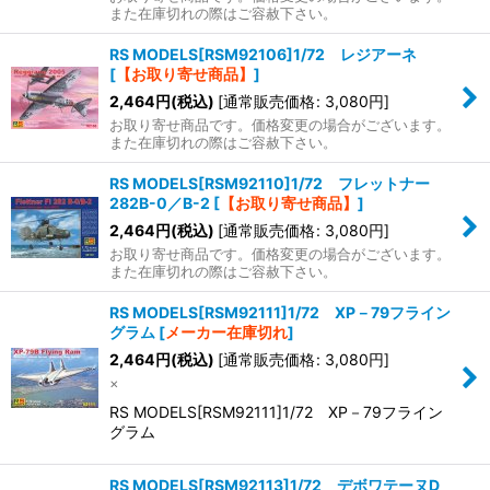
また在庫切れの際はご容赦下さい。
RS MODELS[RSM92106]1/72 レジアーネ
[
【お取り寄せ商品】
]
2,464
円
(税込)
[
通常販売価格
:
3,080
円
]
お取り寄せ商品です。価格変更の場合がございます。
また在庫切れの際はご容赦下さい。
RS MODELS[RSM92110]1/72 フレットナー
282B-0／B-2
[
【お取り寄せ商品】
]
2,464
円
(税込)
[
通常販売価格
:
3,080
円
]
お取り寄せ商品です。価格変更の場合がございます。
また在庫切れの際はご容赦下さい。
RS MODELS[RSM92111]1/72 XP－79フライン
グラム
[
メーカー在庫切れ
]
2,464
円
(税込)
[
通常販売価格
:
3,080
円
]
×
RS MODELS[RSM92111]1/72 XP－79フライン
グラム
RS MODELS[RSM92113]1/72 デボワテーヌD