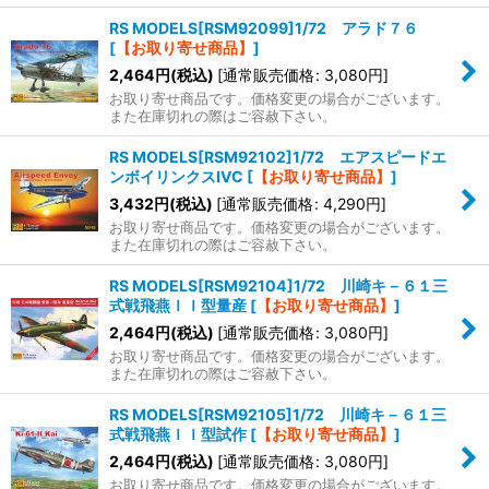
RS MODELS[RSM92099]1/72 アラド７６
[
【お取り寄せ商品】
]
2,464
円
(税込)
[
通常販売価格
:
3,080
円
]
お取り寄せ商品です。価格変更の場合がございます。
また在庫切れの際はご容赦下さい。
RS MODELS[RSM92102]1/72 エアスピードエ
ンボイリンクスIVC
[
【お取り寄せ商品】
]
3,432
円
(税込)
[
通常販売価格
:
4,290
円
]
お取り寄せ商品です。価格変更の場合がございます。
また在庫切れの際はご容赦下さい。
RS MODELS[RSM92104]1/72 川崎キ－６１三
式戦飛燕ＩＩ型量産
[
【お取り寄せ商品】
]
2,464
円
(税込)
[
通常販売価格
:
3,080
円
]
お取り寄せ商品です。価格変更の場合がございます。
また在庫切れの際はご容赦下さい。
RS MODELS[RSM92105]1/72 川崎キ－６１三
式戦飛燕ＩＩ型試作
[
【お取り寄せ商品】
]
2,464
円
(税込)
[
通常販売価格
:
3,080
円
]
お取り寄せ商品です。価格変更の場合がございます。