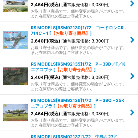
2,464
円
(税込)
[
通常販売価格
:
3,080
円
]
お取り寄せ商品です。価格変更の場合がございます。
また在庫切れの際はご容赦下さい。
RS MODELS[RSM92130]1/72 コードロンCR．
714C－1
[
【お取り寄せ商品】
]
2,640
円
(税込)
[
通常販売価格
:
3,300
円
]
お取り寄せ商品です。価格変更の場合がございます。
また在庫切れの際はご容赦下さい。
RS MODELS[RSM92135]1/72 P－39D／F／K
エアコブラ
[
【お取り寄せ商品】
]
2,464
円
(税込)
[
通常販売価格
:
3,080
円
]
お取り寄せ商品です。価格変更の場合がございます。
また在庫切れの際はご容赦下さい。
RS MODELS[RSM92136]1/72 P－39Q－25K
エアコブラ
[
【お取り寄せ商品】
]
2,464
円
(税込)
[
通常販売価格
:
3,080
円
]
お取り寄せ商品です。価格変更の場合がございます。
また在庫切れの際はご容赦下さい。
RS MODELS[RSM92137]1/72 中島キ27乙