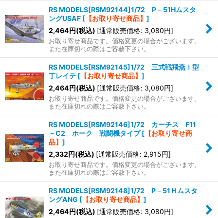
RS MODELS[RSM92144]1/72 P－51Hムスタ
ングUSAF
[
【お取り寄せ商品】
]
2,464
円
(税込)
[
通常販売価格
:
3,080
円
]
お取り寄せ商品です。価格変更の場合がございます。
また在庫切れの際はご容赦下さい。
RS MODELS[RSM92145]1/72 三式戦飛燕Ｉ型
丁レイテ
[
【お取り寄せ商品】
]
2,464
円
(税込)
[
通常販売価格
:
3,080
円
]
お取り寄せ商品です。価格変更の場合がございます。
また在庫切れの際はご容赦下さい。
RS MODELS[RSM92146]1/72 カーチス F11
－C2 ホーク 戦闘機タイプ
[
【お取り寄せ商
品】
]
2,332
円
(税込)
[
通常販売価格
:
2,915
円
]
お取り寄せ商品です。価格変更の場合がございます。
また在庫切れの際はご容赦下さい。
RS MODELS[RSM92148]1/72 P－51Ｈムスタ
ングANG
[
【お取り寄せ商品】
]
2,464
円
(税込)
[
通常販売価格
:
3,080
円
]