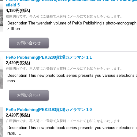
efield 5
4,180円
(税込)
在庫切れです。再入荷にご登録で入荷時にメールにてお知らせをいたします。
Description The twentieth volume of PeKo Publishing’s photo-monograph
z III on …
PeKo Publishing[PEK3209]戦場カメラマン 1.1
2,420円
(税込)
在庫切れです。再入荷にご登録で入荷時にメールにてお知らせをいたします。
Description This new photo book series presents you various selections 
raps. …
PeKo Publishing[PEK3193]戦場カメラマン 1.0
2,420円
(税込)
在庫切れです。再入荷にご登録で入荷時にメールにてお知らせをいたします。
Description This new photo book series presents you various selections 
raps. …