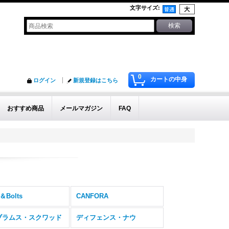
文字サイズ
:
0
カートの中身
ログイン
新規登録はこちら
おすすめ商品
メールマガジン
FAQ
＆Bolts
CANFORA
ブラムス・スクワッド
ディフェンス・ナウ