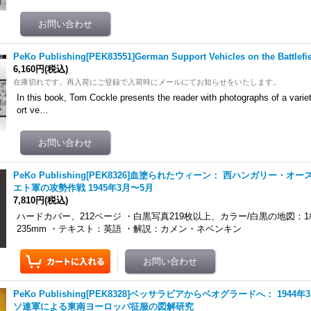
PeKo Publishing[PEK83551]German Support Vehicles on the Battlefiel
6,160円
(税込)
在庫切れです。再入荷にご登録で入荷時にメールにてお知らせをいたします。
In this book, Tom Cockle presents the reader with photographs of a varie
ort ve…
PeKo Publishing[PEK8326]血塗られたウィーン： 西ハンガリー・
エト軍の攻勢作戦 1945年3月〜5月
7,810円
(税込)
ハードカバー、212ページ ・白黒写真219枚以上、カラー/白黒の地図：1枚
235mm ・テキスト：英語 ・解説：カメン・ネベンキン
PeKo Publishing[PEK8328]ベッサラビアからベオグラードへ： 194
ソ連軍による東南ヨーロッパ征服の図解研究