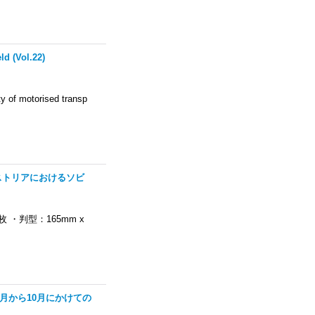
d (Vol.22)
ty of motorised transp
オーストリアにおけるソビ
 ・判型：165mm x
4年3月から10月にかけての