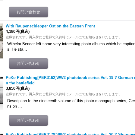
With Raupenschlepper Ost on the Eastern Front
4,180円
(税込)
在庫切れです。再入荷にご登録で入荷時にメールにてお知らせをいたします。
Wilhelm Bender left some very interesting photo albums which he captio
s. He sta…
PeKo Publishing[PEK3162]WW2 photobook series Vol. 19 ? German s
n the battlefield
3,850円
(税込)
在庫切れです。再入荷にご登録で入荷時にメールにてお知らせをいたします。
Description In the nineteenth volume of this photo-monograph series, Ge
ns on …
PeKo Publishing[PEK3179]WW2 photobook series Vol. 20 ? Sturmgesch