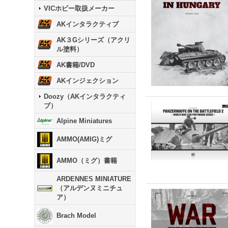
VICホビー取扱メーカー
AKインタラクティブ
AK３Gシリーズ（アクリ
ル塗料）
AK書籍/DVD
AKインジェクション
Doozy（AKインタラクティ
ブ）
Alpine Miniatures
AMMO(AMIG)ミグ
AMMO（ミグ）書籍
ARDENNES MINIATURE
（アルデンヌミニチュ
ア）
Brach Model