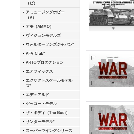
（ビ）
アミュージングホビー
（V）
アモ（AMMO）
ヴィジョンモデルズ
ウォルターソンズジャパン*
AFV Club*
ARTOプロダクション
エアフィックス
エクザクトスケールモデル
ズ*
エデュアルド
ゲッコー・モデル
ザ・ボディ（The Bodi）
サンダーモデル*
スーパーウイングシリーズ