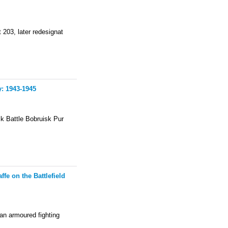
 203, later redesignat
: 1943-1945
 Battle Bobruisk Pur
e on the Battlefield
an armoured fighting