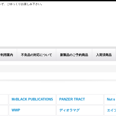
うぞ、ごゆっくりお楽しみ下さい｡
ご利用案内
不良品の対応について
新製品のご予約商品
入荷済商品
MrBLACK PUBLICATIONS
PANZER TRACT
Nutｓ
WWP
ディオラマグ
エイ