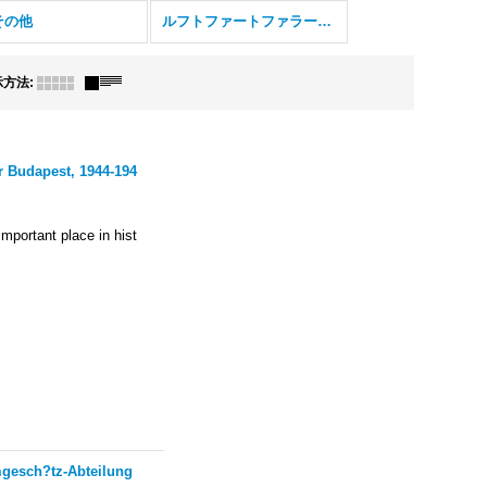
その他
ルフトファートファラークスタート
示方法
:
r Budapest, 1944-194
mportant place in hist
mgesch?tz-Abteilung