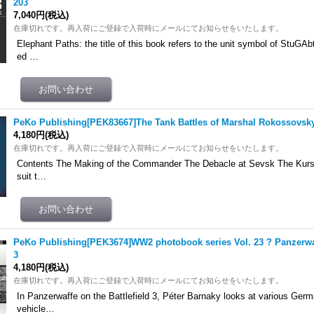
203
7,040円
(税込)
在庫切れです。再入荷にご登録で入荷時にメールにてお知らせをいたします。
Elephant Paths: the title of this book refers to the unit symbol of StuGAbt
ed …
PeKo Publishing[PEK83667]The Tank Battles of Marshal Rokossovsky
4,180円
(税込)
在庫切れです。再入荷にご登録で入荷時にメールにてお知らせをいたします。
Contents The Making of the Commander The Debacle at Sevsk The Kursk
suit t…
PeKo Publishing[PEK3674]WW2 photobook series Vol. 23 ? Panzerwaff
3
4,180円
(税込)
在庫切れです。再入荷にご登録で入荷時にメールにてお知らせをいたします。
In Panzerwaffe on the Battlefield 3, Péter Barnaky looks at various Germ
vehicle…