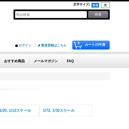
文字サイズ
:
0
カートの中身
ログイン
新規登録はこちら
おすすめ商品
メールマガジン
FAQ
, 1/20, 1/12スケール
1/72, 1/32スケール