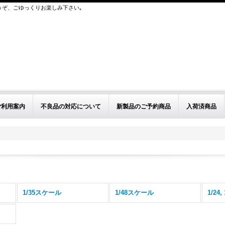
うぞ、ごゆっくりお楽しみ下さい｡
ご利用案内
不良品の対応について
新製品のご予約商品
入荷済商品
1/35スケール
1/48スケール
1/24