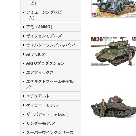
（ビ）
アミュージングホビー
（V）
アモ（AMMO）
ヴィジョンモデルズ
ウォルターソンズジャパン*
AFV Club*
ARTOプロダクション
エアフィックス
エクザクトスケールモデル
ズ*
エデュアルド
ゲッコー・モデル
ザ・ボディ（The Bodi）
サンダーモデル*
スーパーウイングシリーズ