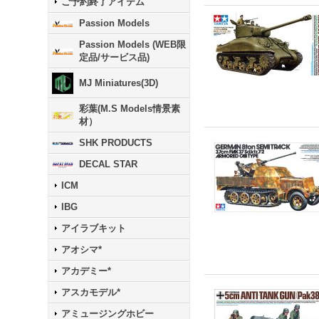
ご予約終了アイテム
Passion Models
Passion Models (WEB限
定品/サービス品)
MJ Miniatures(3D)
彩葉(M.S Models情景素
材）
SHK PRODUCTS
DECAL STAR
ICM
IBG
アイラブキット
アオシマ*
アカデミー*
アスカモデル*
アミュージングホビー