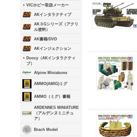
VICホビー取扱メーカー
AKインタラクティブ
AK３Gシリーズ（アクリ
ル塗料）
AK書籍/DVD
AKインジェクション
Doozy（AKインタラクティ
ブ）
Alpine Miniatures
AMMO(AMIG)ミグ
AMMO（ミグ）書籍
ARDENNES MINIATURE
（アルデンヌミニチュ
ア）
Brach Model