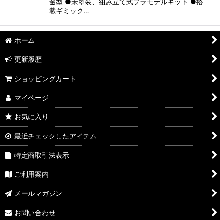
金型 ●未塗装、組み立て式プラモデルキット ●搭
載ギミック…
ホーム
更新履歴
ショッピングカート
マイページ
お気に入り
最近チェックしたアイテム
特定商取引法表示
ご利用案内
メールマガジン
お問い合わせ