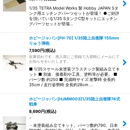
並び順
:
1/35 TETRA Model Works 製 Hobby JAPAN Sタ
ンク用エッチングパーツセットが登場！ ●ご好評
絞り込む
を頂いている1/35 SタンクC型キットにエッチン
グパーツセットが登場…
ホビージャパン[FH-70] 1/35陸上自衛隊 155mm
りゅう弾砲
7,590
円
(税込)
在庫切れです。再入荷にご登録で入荷時にメールにて
お知らせをいたします。
■ 1/35スケール未塗装プラスチック製組み立てキ
ット ■ 別途、接着剤や工具、塗料等が必要。 ■
パーツ数 約250 ■ 完成時サイズ:射撃時 全長約
35cm / 走行姿勢時 全長約28cm …
ホビージャパン[HJMM003]1/35陸上自衛隊74式
戦車
8,690
円
(税込)
×
・未塗装組み立てキット。パーツ数約790。日本