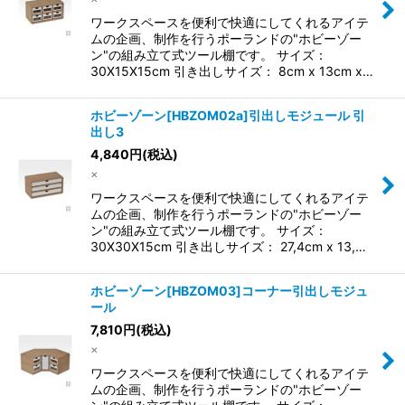
並び順
:
ワークスペースを便利で快適にしてくれるアイテ
ムの企画、制作を行うポーランドの"ホビーゾー
絞り込む
ン"の組み立て式ツール棚です。 サイズ：
30X15X15cm 引き出しサイズ： 8cm x 13cm x…
ホビーゾーン[HBZOM02a]引出しモジュール 引
出し3
4,840
円
(税込)
×
ワークスペースを便利で快適にしてくれるアイテ
ムの企画、制作を行うポーランドの"ホビーゾー
ン"の組み立て式ツール棚です。 サイズ：
30X30X15cm 引き出しサイズ： 27,4cm x 13,…
ホビーゾーン[HBZOM03]コーナー引出しモジュ
ール
7,810
円
(税込)
×
ワークスペースを便利で快適にしてくれるアイテ
ムの企画、制作を行うポーランドの"ホビーゾー