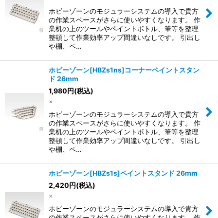
ホビーゾーンのモジュラーシステムの導入で貴方
の作業スペースがさらに使いやすくなります。 作
業机の上のツールやペイントボトル、筆等を整理
整頓して作業効率アップ間違いなしです。 引出し
や棚、ペ…
ホビーゾーン[HBZs1ns]コーナーペイントスタン
ド 26mm
1,980
円
(税込)
×
ホビーゾーンのモジュラーシステムの導入で貴方
の作業スペースがさらに使いやすくなります。 作
業机の上のツールやペイントボトル、筆等を整理
整頓して作業効率アップ間違いなしです。 引出し
や棚、ペ…
ホビーゾーン[HBZs1s]ペイントスタンド 26mm
2,420
円
(税込)
×
ホビーゾーンのモジュラーシステムの導入で貴方
の作業スペースがさらに使いやすくなります。 作