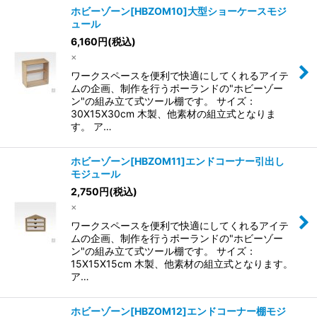
ホビーゾーン[HBZOM10]大型ショーケースモジ
ュール
6,160
円
(税込)
×
ワークスペースを便利で快適にしてくれるアイテ
ムの企画、制作を行うポーランドの"ホビーゾー
ン"の組み立て式ツール棚です。 サイズ：
30X15X30cm 木製、他素材の組立式となりま
す。 ア…
ホビーゾーン[HBZOM11]エンドコーナー引出し
モジュール
2,750
円
(税込)
×
ワークスペースを便利で快適にしてくれるアイテ
ムの企画、制作を行うポーランドの"ホビーゾー
ン"の組み立て式ツール棚です。 サイズ：
15X15X15cm 木製、他素材の組立式となります。
ア…
ホビーゾーン[HBZOM12]エンドコーナー棚モジ