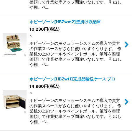
整頓して作業効率アップ間違いなしです。 引出し
や棚、ペ…
ホビーゾーン[HBZwm2]壁掛け収納庫
10,230
円
(税込)
×
ホビーゾーンのモジュラーシステムの導入で貴方
の作業スペースがさらに使いやすくなります。 作
業机の上のツールやペイントボトル、筆等を整理
整頓して作業効率アップ間違いなしです。 引出し
や棚、ペ…
ホビーゾーン[HBZwt1]完成品輸送ケース プロ
14,960
円
(税込)
×
ホビーゾーンのモジュラーシステムの導入で貴方
の作業スペースがさらに使いやすくなります。 作
業机の上のツールやペイントボトル、筆等を整理
整頓して作業効率アップ間違いなしです。 引出し
や棚、ペ…