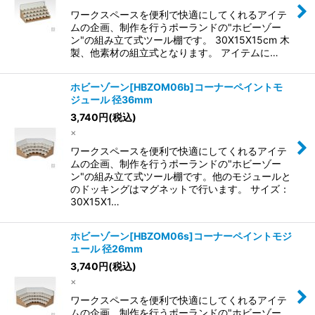
ワークスペースを便利で快適にしてくれるアイテ
ムの企画、制作を行うポーランドの"ホビーゾー
ン"の組み立て式ツール棚です。 30X15X15cm 木
製、他素材の組立式となります。 アイテムに…
ホビーゾーン[HBZOM06b]コーナーペイントモ
ジュール 径36mm
3,740
円
(税込)
×
ワークスペースを便利で快適にしてくれるアイテ
ムの企画、制作を行うポーランドの"ホビーゾー
ン"の組み立て式ツール棚です。他のモジュールと
のドッキングはマグネットで行います。 サイズ：
30X15X1…
ホビーゾーン[HBZOM06s]コーナーペイントモジ
ュール 径26mm
3,740
円
(税込)
×
ワークスペースを便利で快適にしてくれるアイテ
ムの企画、制作を行うポーランドの"ホビーゾー