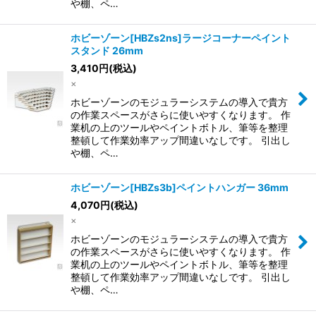
や棚、ペ…
ホビーゾーン[HBZs2ns]ラージコーナーペイント
スタンド 26mm
3,410
円
(税込)
×
ホビーゾーンのモジュラーシステムの導入で貴方
の作業スペースがさらに使いやすくなります。 作
業机の上のツールやペイントボトル、筆等を整理
整頓して作業効率アップ間違いなしです。 引出し
や棚、ペ…
ホビーゾーン[HBZs3b]ペイントハンガー 36mm
4,070
円
(税込)
×
ホビーゾーンのモジュラーシステムの導入で貴方
の作業スペースがさらに使いやすくなります。 作
業机の上のツールやペイントボトル、筆等を整理
整頓して作業効率アップ間違いなしです。 引出し
や棚、ペ…