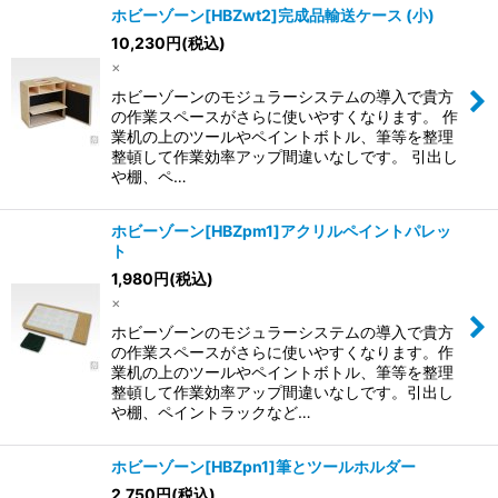
ホビーゾーン[HBZwt2]完成品輸送ケース (小)
10,230
円
(税込)
×
ホビーゾーンのモジュラーシステムの導入で貴方
の作業スペースがさらに使いやすくなります。 作
業机の上のツールやペイントボトル、筆等を整理
整頓して作業効率アップ間違いなしです。 引出し
や棚、ペ…
ホビーゾーン[HBZpm1]アクリルペイントパレッ
ト
1,980
円
(税込)
×
ホビーゾーンのモジュラーシステムの導入で貴方
の作業スペースがさらに使いやすくなります。作
業机の上のツールやペイントボトル、筆等を整理
整頓して作業効率アップ間違いなしです。引出し
や棚、ペイントラックなど…
ホビーゾーン[HBZpn1]筆とツールホルダー
2,750
円
(税込)