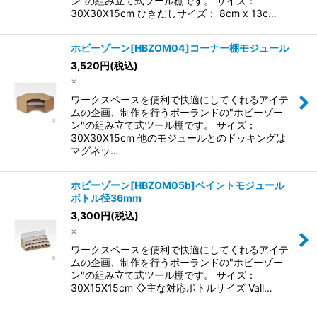
ン"の組み立て式ツール棚です。 サイズ：
30X30X15cm ひきだしサイズ： 8cm x 13c…
ホビーゾーン[HBZOM04]コーナー棚モジュール
3,520
円
(税込)
×
ワークスペースを便利で快適にしてくれるアイテ
ムの企画、制作を行うポーランドの"ホビーゾー
ン"の組み立て式ツール棚です。 サイズ：
30X30X15cm 他のモジュールとのドッキングは
マグネッ…
ホビーゾーン[HBZOM05b]ペイントモジュール
ボトル径36mm
3,300
円
(税込)
×
ワークスペースを便利で快適にしてくれるアイテ
ムの企画、制作を行うポーランドの"ホビーゾー
ン"の組み立て式ツール棚です。 サイズ：
30X15X15cm ◇主な対応ボトルサイズ Vall…