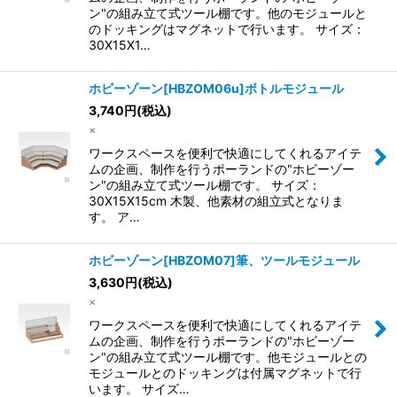
ン"の組み立て式ツール棚です。他のモジュールと
のドッキングはマグネットで行います。 サイズ：
30X15X1…
ホビーゾーン[HBZOM06u]ボトルモジュール
3,740
円
(税込)
×
ワークスペースを便利で快適にしてくれるアイテ
ムの企画、制作を行うポーランドの"ホビーゾー
ン"の組み立て式ツール棚です。 サイズ：
30X15X15cm 木製、他素材の組立式となりま
す。 ア…
ホビーゾーン[HBZOM07]筆、ツールモジュール
3,630
円
(税込)
×
ワークスペースを便利で快適にしてくれるアイテ
ムの企画、制作を行うポーランドの"ホビーゾー
ン"の組み立て式ツール棚です。他モジュールとの
モジュールとのドッキングは付属マグネットで行
います。 サイズ…