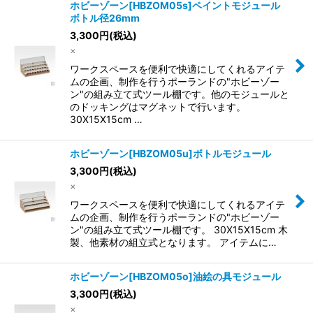
ホビーゾーン[HBZOM05s]ペイントモジュール
ボトル径26mm
3,300
円
(税込)
×
ワークスペースを便利で快適にしてくれるアイテ
ムの企画、制作を行うポーランドの"ホビーゾー
ン"の組み立て式ツール棚です。他のモジュールと
のドッキングはマグネットで行います。
30X15X15cm …
ホビーゾーン[HBZOM05u]ボトルモジュール
3,300
円
(税込)
×
ワークスペースを便利で快適にしてくれるアイテ
ムの企画、制作を行うポーランドの"ホビーゾー
ン"の組み立て式ツール棚です。 30X15X15cm 木
製、他素材の組立式となります。 アイテムに…
ホビーゾーン[HBZOM05o]油絵の具モジュール
3,300
円
(税込)
×