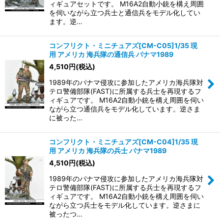
ィギュアセットです。 M16A2自動小銃を構え周囲
を伺いながら立つ兵士と通信兵をモデル化してい
ます。逆…
コンフリクト・ミニチュアズ[CM-C05]1/35 現
用 アメリカ 海兵隊の通信兵 パナマ1989
4,510
円
(税込)
1989年のパナマ侵攻に参加したアメリカ海兵隊対
テロ警備部隊(FAST)に所属する兵士を再現するフ
ィギュアです。 M16A2自動小銃を構え周囲を伺い
ながら立つ通信兵をモデル化しています。逆さま
に被った…
コンフリクト・ミニチュアズ[CM-C04]1/35 現
用 アメリカ 海兵隊の兵士 パナマ1989
4,510
円
(税込)
1989年のパナマ侵攻に参加したアメリカ海兵隊対
テロ警備部隊(FAST)に所属する兵士を再現するフ
ィギュアです。 M16A2自動小銃を構え周囲を伺い
ながら立つ兵士をモデル化しています。逆さまに
被ったつ…