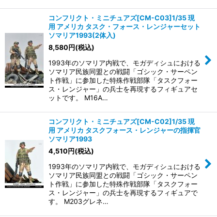
コンフリクト・ミニチュアズ[CM-C03]1/35 現
用 アメリカ タスク・フォース・レンジャーセット
ソマリア1993(2体入)
8,580
円
(税込)
1993年のソマリア内戦で、モガディシュにおける
ソマリア民族同盟との戦闘「ゴシック・サーペン
ト作戦」に参加した特殊作戦部隊「タスクフォー
ス・レンジャー」の兵士を再現するフィギュアセ
ットです。 M16A…
コンフリクト・ミニチュアズ[CM-C02]1/35 現
用 アメリカ タスクフォース・レンジャーの指揮官
ソマリア1993
4,510
円
(税込)
1993年のソマリア内戦で、モガディシュにおける
ソマリア民族同盟との戦闘「ゴシック・サーペン
ト作戦」に参加した特殊作戦部隊「タスクフォー
ス・レンジャー」の兵士を再現するフィギュアで
す。 M203グレネ…