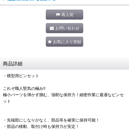
再入荷
お問い合わせ
お気に入り登録
商品詳細
・模型用ピンセット
これぞ職人堅気の極み!!
極小パーツを弾かず掴む、強靭な保持力！細密作業に最適なピンセ
ット
・先端部にしなりがなく、部品等を確実に保持可能！
・部品の移動、取付け時も保持力が安定！