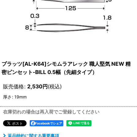
プラッツ[AL-K64]シモムラアレック 職人堅気 NEW 精
密ピンセット-BILL 0.5幅（先細タイプ）
販売価格
:
2,530
円
(税込)
厚さ
:
19mm
在庫切れの場合は再入荷でご登録してください
Facebookでシェア
返品特約に関する重要事項