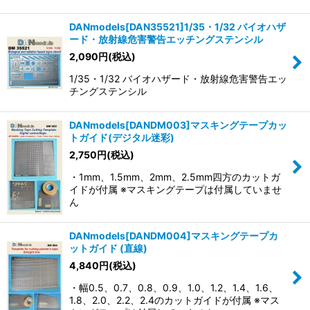
DANmodels[DAN35521]1/35・1/32 バイオハザ
ード・放射線危害警告エッチングステンシル
2,090
円
(税込)
1/35・1/32 バイオハザード・放射線危害警告エッ
チングステンシル
DANmodels[DANDM003]マスキングテープカッ
トガイド(デジタル迷彩)
2,750
円
(税込)
・1mm、1.5mm、2mm、2.5mm四方のカットガ
イドが付属 ※マスキングテープは付属していませ
ん
DANmodels[DANDM004]マスキングテープカ
ットガイド (直線)
4,840
円
(税込)
・幅0.5、0.7、0.8、0.9、1.0、1.2、1.4、1.6、
1.8、2.0、2.2、2.4のカットガイドが付属 ※マス