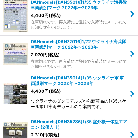
DANmodels[DAN35016]1/35 ウクライナ海兵隊
車両識別マーク 2022年〜2023年
4,400
円
(税込)
在庫切れです。再入荷にご登録で入荷時にメールにて
お知らせをいたします。
DANmodels[DAN72016]1/72 ウクライナ海兵隊
車両識別マーク 2022年〜2023年
2,970
円
(税込)
在庫切れです。再入荷にご登録で入荷時にメールにて
お知らせをいたします。
DANmodels[DAN35014]1/35 ウクライナ軍 車
両識別マーク 2022年〜2023年
4,400
円
(税込)
ウクライナのダンモデルズから新商品の1/35スケ
ール軍用車両デカールのご案内です。
DANmodels[DAN35286]1/35 室外機一体型エア
コン (2個入り)
2,310
円
(税込)