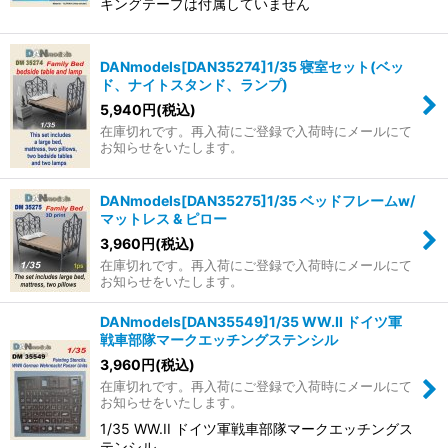
キングテープは付属していません
DANmodels[DAN35274]1/35 寝室セット(ベッ
ド、ナイトスタンド、ランプ)
5,940
円
(税込)
在庫切れです。再入荷にご登録で入荷時にメールにて
お知らせをいたします。
DANmodels[DAN35275]1/35 ベッドフレームw/
マットレス & ピロー
3,960
円
(税込)
在庫切れです。再入荷にご登録で入荷時にメールにて
お知らせをいたします。
DANmodels[DAN35549]1/35 WW.II ドイツ軍
戦車部隊マークエッチングステンシル
3,960
円
(税込)
在庫切れです。再入荷にご登録で入荷時にメールにて
お知らせをいたします。
1/35 WW.II ドイツ軍戦車部隊マークエッチングス
テンシル