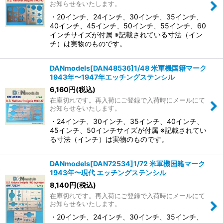
お知らせをいたします。
・20インチ、24インチ、30インチ、35インチ、
40インチ、45インチ、50インチ、55インチ、60
インチサイズが付属 ※記載されている寸法（イン
チ）は実物のものです。
DANmodels[DAN48536]1/48 米軍機国籍マーク
1943年〜1947年エッチングステンシル
6,160
円
(税込)
在庫切れです。再入荷にご登録で入荷時にメールにて
お知らせをいたします。
・24インチ、30インチ、35インチ、40インチ、
45インチ、50インチサイズが付属 ※記載されてい
る寸法（インチ）は実物のものです。
DANmodels[DAN72534]1/72 米軍機国籍マーク
1943年〜現代 エッチングステンシル
8,140
円
(税込)
在庫切れです。再入荷にご登録で入荷時にメールにて
お知らせをいたします。
・20インチ、24インチ、30インチ、35インチ、