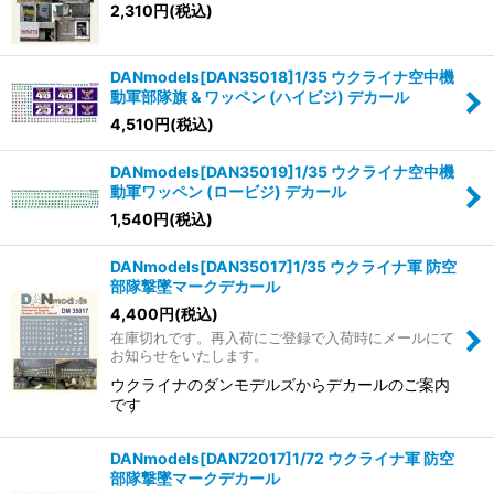
2,310
円
(税込)
DANmodels[DAN35018]1/35 ウクライナ空中機
動軍部隊旗 & ワッペン (ハイビジ) デカール
4,510
円
(税込)
DANmodels[DAN35019]1/35 ウクライナ空中機
動軍ワッペン (ロービジ) デカール
1,540
円
(税込)
DANmodels[DAN35017]1/35 ウクライナ軍 防空
部隊撃墜マークデカール
4,400
円
(税込)
在庫切れです。再入荷にご登録で入荷時にメールにて
お知らせをいたします。
ウクライナのダンモデルズからデカールのご案内
です
DANmodels[DAN72017]1/72 ウクライナ軍 防空
部隊撃墜マークデカール