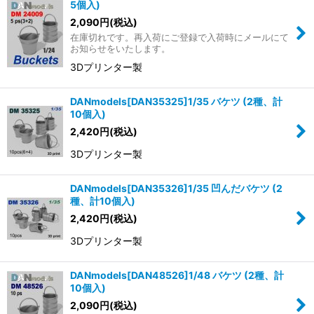
並び順
:
5個入)
2,090
円
(税込)
在庫切れです。再入荷にご登録で入荷時にメールにて
絞り込む
お知らせをいたします。
3Dプリンター製
DANmodels[DAN35325]1/35 バケツ (2種、計
10個入)
2,420
円
(税込)
3Dプリンター製
DANmodels[DAN35326]1/35 凹んだバケツ (2
種、計10個入)
2,420
円
(税込)
3Dプリンター製
DANmodels[DAN48526]1/48 バケツ (2種、計
10個入)
2,090
円
(税込)