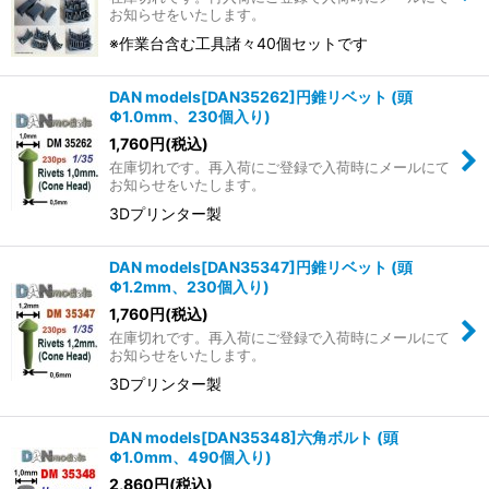
お知らせをいたします。
※作業台含む工具諸々40個セットです
DAN models[DAN35262]円錐リベット (頭
Φ1.0mm、230個入り)
1,760
円
(税込)
在庫切れです。再入荷にご登録で入荷時にメールにて
お知らせをいたします。
3Dプリンター製
DAN models[DAN35347]円錐リベット (頭
Φ1.2mm、230個入り)
1,760
円
(税込)
在庫切れです。再入荷にご登録で入荷時にメールにて
お知らせをいたします。
3Dプリンター製
DAN models[DAN35348]六角ボルト (頭
Φ1.0mm、490個入り)
2,860
円
(税込)