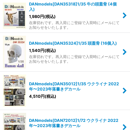
DANmodels[DAN35318]1/35 牛の頭蓋骨 (4個
入)
1,980
円
(税込)
在庫切れです。再入荷にご登録で入荷時にメールにて
お知らせをいたします。
DANmodels[DAN35324]1/35 頭蓋骨 (16個入)
1,540
円
(税込)
在庫切れです。再入荷にご登録で入荷時にメールにて
お知らせをいたします。
DANmodels[DAN35012]1/35 ウクライナ 2022
年〜2023年落書きデカール
4,510
円
(税込)
DANmodels[DAN72012]1/72 ウクライナ 2022
年〜2023年落書きデカール