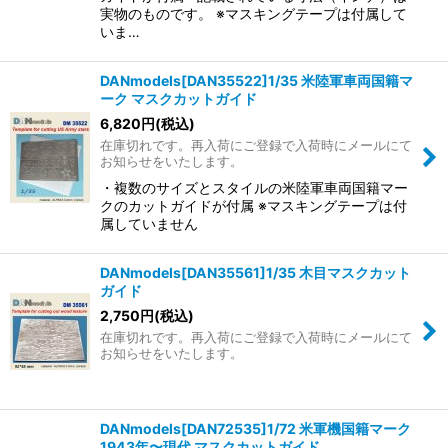
実物のものです。 ※マスキングテープは付属して
いま…
DANmodels[DAN35522]1/35 米陸軍車両国籍マ
ーク マスクカットガイド
6,820
円
(税込)
在庫切れです。再入荷にご登録で入荷時にメールにて
お知らせをいたします。
・複数のサイズとスタイルの米陸軍車両国籍マー
クのカットガイドが付属 ※マスキングテープは付
属していません
DANmodels[DAN35561]1/35 木目マスクカット
ガイド
2,750
円
(税込)
在庫切れです。再入荷にご登録で入荷時にメールにて
お知らせをいたします。
DANmodels[DAN72535]1/72 米軍機国籍マーク
1943年〜現代 マスクカットガイド