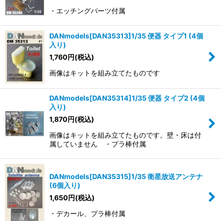
・エッチングパーツ付属
DANmodels[DAN35313]1/35 便器 タイプ1 (4個
入り)
1,760
円
(税込)
画像はキットを組み立てたものです
DANmodels[DAN35314]1/35 便器 タイプ2 (4個
入り)
1,870
円
(税込)
画像はキットを組み立てたものです。壁・床は付
属していません ・プラ棒付属
DANmodels[DAN35315]1/35 衛星放送アンテナ
(6個入り)
1,650
円
(税込)
・デカール、プラ棒付属