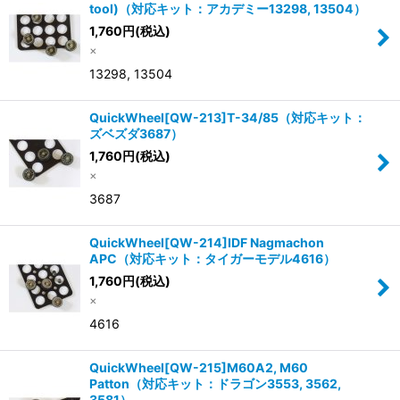
tool)（対応キット：アカデミー13298, 13504）
1,760
円
(税込)
×
13298, 13504
QuickWheel[QW-213]T-34/85（対応キット：
ズベズダ3687）
1,760
円
(税込)
×
3687
QuickWheel[QW-214]IDF Nagmachon
APC（対応キット：タイガーモデル4616）
1,760
円
(税込)
×
4616
QuickWheel[QW-215]M60A2, M60
Patton（対応キット：ドラゴン3553, 3562,
3581）