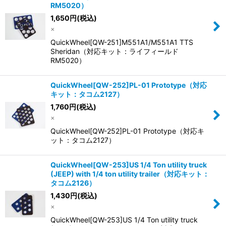
RM5020）
1,650
円
(税込)
×
QuickWheel[QW-251]M551A1/M551A1 TTS
Sheridan（対応キット：ライフィールド
RM5020）
QuickWheel[QW-252]PL-01 Prototype（対応
キット：タコム2127）
1,760
円
(税込)
×
QuickWheel[QW-252]PL-01 Prototype（対応キ
ット：タコム2127）
QuickWheel[QW-253]US 1/4 Ton utility truck
(JEEP) with 1/4 ton utility trailer（対応キット：
タコム2126）
1,430
円
(税込)
×
QuickWheel[QW-253]US 1/4 Ton utility truck