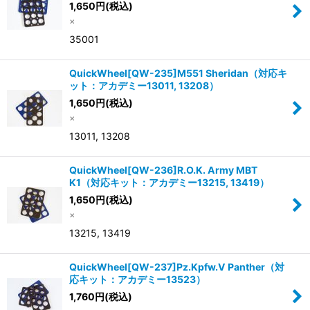
1,650
円
(税込)
×
35001
QuickWheel[QW-235]M551 Sheridan（対応キ
ット：アカデミー13011, 13208）
1,650
円
(税込)
×
13011, 13208
QuickWheel[QW-236]R.O.K. Army MBT
K1（対応キット：アカデミー13215, 13419）
1,650
円
(税込)
×
13215, 13419
QuickWheel[QW-237]Pz.Kpfw.V Panther（対
応キット：アカデミー13523）
1,760
円
(税込)