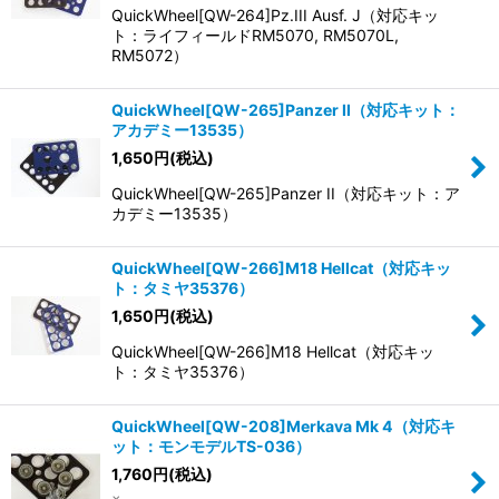
QuickWheel[QW-264]Pz.III Ausf. J（対応キッ
ト：ライフィールドRM5070, RM5070L,
RM5072）
QuickWheel[QW-265]Panzer II（対応キット：
アカデミー13535）
1,650
円
(税込)
QuickWheel[QW-265]Panzer II（対応キット：ア
カデミー13535）
QuickWheel[QW-266]M18 Hellcat（対応キッ
ト：タミヤ35376）
1,650
円
(税込)
QuickWheel[QW-266]M18 Hellcat（対応キッ
ト：タミヤ35376）
QuickWheel[QW-208]Merkava Mk 4（対応キ
ット：モンモデルTS-036）
1,760
円
(税込)
×