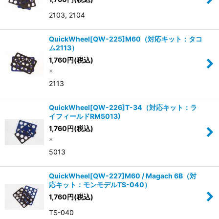
2103, 2104
QuickWheel[QW-225]M60（対応キット：タコ
ム2113）
1,760
円
(税込)
×
2113
QuickWheel[QW-226]T-34（対応キット：ラ
イフィールドRM5013)
1,760
円
(税込)
×
5013
QuickWheel[QW-227]M60 / Magach 6B（対
応キット：モンモデルTS-040）
1,760
円
(税込)
TS-040