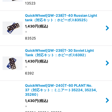
13523
QuickWheel[QW-238]T-40 Russian Light
tank（対応キット：ホビーボス83525）
1,430
円
(税込)
×
83525
QuickWheel[QW-239]T-30 Soviet Light
Tank（対応キット：ホビーボス6392）
1,430
円
(税込)
×
6392
QuickWheel[QW-240]T-60 PLANT No.
37（対応キット：ミニアート35224, 35234,
35260）
1,430
円
(税込)
×