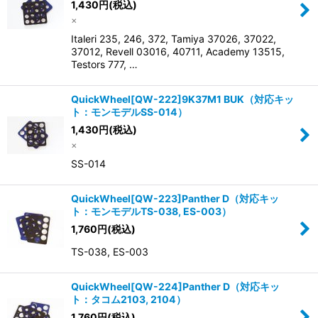
1,430
円
(税込)
×
Italeri 235, 246, 372, Tamiya 37026, 37022,
37012, Revell 03016, 40711, Academy 13515,
Testors 777, …
QuickWheel[QW-222]9K37M1 BUK（対応キッ
ト：モンモデルSS-014）
1,430
円
(税込)
×
SS-014
QuickWheel[QW-223]Panther D（対応キッ
ト：モンモデルTS-038, ES-003）
1,760
円
(税込)
TS-038, ES-003
QuickWheel[QW-224]Panther D（対応キッ
ト：タコム2103, 2104）
1,760
円
(税込)