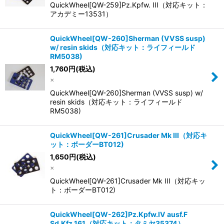
QuickWheel[QW-259]Pz.Kpfw. III（対応キット：
アカデミー13531）
QuickWheel[QW-260]Sherman (VVSS susp)
w/ resin skids（対応キット：ライフィールド
RM5038)
1,760
円
(税込)
×
QuickWheel[QW-260]Sherman (VVSS susp) w/
resin skids（対応キット：ライフィールド
RM5038)
QuickWheel[QW-261]Crusader Mk III（対応キ
ット：ボーダーBT012)
1,650
円
(税込)
×
QuickWheel[QW-261]Crusader Mk III（対応キッ
ト：ボーダーBT012)
QuickWheel[QW-262]Pz.Kpfw.IV ausf.F
Sd.Kfz.161（対応キット：タミヤ35374）