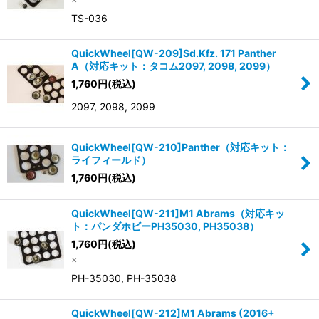
TS-036
QuickWheel[QW-209]Sd.Kfz. 171 Panther
A（対応キット：タコム2097, 2098, 2099）
1,760
円
(税込)
2097, 2098, 2099
QuickWheel[QW-210]Panther（対応キット：
ライフィールド）
1,760
円
(税込)
QuickWheel[QW-211]M1 Abrams（対応キッ
ト：パンダホビーPH35030, PH35038）
1,760
円
(税込)
×
PH-35030, PH-35038
QuickWheel[QW-212]M1 Abrams (2016+