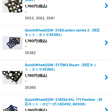
1,760
円
(税込)
×
3553, 3562, 3581
QuickWheel[QW-216]Leclerc series 2（対応
キット：タミヤ35362）
1,760
円
(税込)
×
35362
QuickWheel[QW-217]M3 Stuart（対応キッ
ト：タミヤ35360）
1,760
円
(税込)
×
35360
QuickWheel[QW-218]Sd.Kfz. 171 Panther（対
応キット：ホビーボス82492, 84508）
1,760
円
(税込)