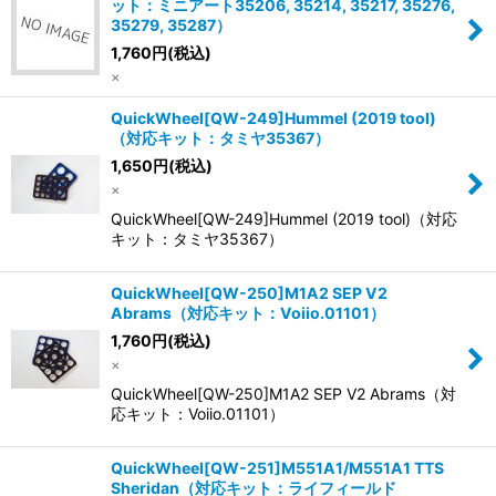
ット：ミニアート35206, 35214, 35217, 35276,
35279, 35287）
1,760
円
(税込)
×
QuickWheel[QW-249]Hummel (2019 tool)
（対応キット：タミヤ35367）
1,650
円
(税込)
×
QuickWheel[QW-249]Hummel (2019 tool)（対応
キット：タミヤ35367）
QuickWheel[QW-250]M1A2 SEP V2
Abrams（対応キット：Voiio.01101）
1,760
円
(税込)
×
QuickWheel[QW-250]M1A2 SEP V2 Abrams（対
応キット：Voiio.01101）
QuickWheel[QW-251]M551A1/M551A1 TTS
Sheridan（対応キット：ライフィールド