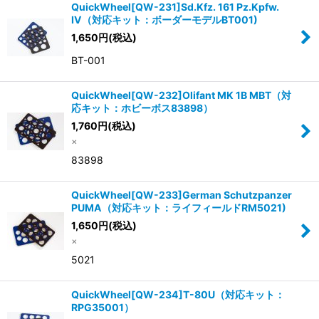
QuickWheel[QW-231]Sd.Kfz. 161 Pz.Kpfw.
IV（対応キット：ボーダーモデルBT001)
1,650
円
(税込)
BT-001
QuickWheel[QW-232]Olifant MK 1B MBT（対
応キット：ホビーボス83898）
1,760
円
(税込)
×
83898
QuickWheel[QW-233]German Schutzpanzer
PUMA（対応キット：ライフィールドRM5021)
1,650
円
(税込)
×
5021
QuickWheel[QW-234]T-80U（対応キット：
RPG35001）