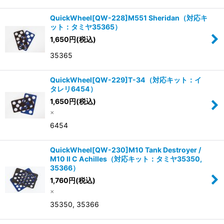
QuickWheel[QW-228]M551 Sheridan（対応キ
ット：タミヤ35365）
1,650
円
(税込)
35365
QuickWheel[QW-229]T-34（対応キット：イ
タレリ6454）
1,650
円
(税込)
×
6454
QuickWheel[QW-230]M10 Tank Destroyer /
M10 II C Achilles（対応キット：タミヤ35350,
35366）
1,760
円
(税込)
×
35350, 35366