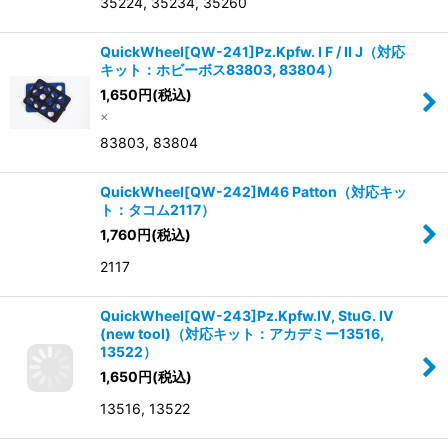
35224, 35234, 35260
QuickWheel[QW-241]Pz.Kpfw. I F / II J（対応
キット：ホビーボス83803, 83804）
1,650
円
(税込)
×
83803, 83804
QuickWheel[QW-242]M46 Patton（対応キッ
ト：タコム2117）
1,760
円
(税込)
2117
QuickWheel[QW-243]Pz.Kpfw.IV, StuG. IV
(new tool)（対応キット：アカデミー13516,
13522）
1,650
円
(税込)
13516, 13522