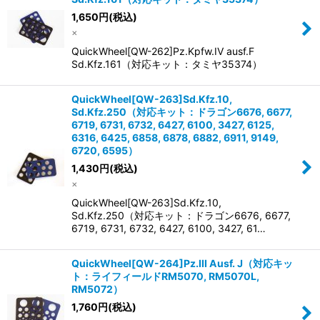
1,650
円
(税込)
×
QuickWheel[QW-262]Pz.Kpfw.IV ausf.F
Sd.Kfz.161（対応キット：タミヤ35374）
QuickWheel[QW-263]Sd.Kfz.10,
Sd.Kfz.250（対応キット：ドラゴン6676, 6677,
6719, 6731, 6732, 6427, 6100, 3427, 6125,
6316, 6425, 6858, 6878, 6882, 6911, 9149,
6720, 6595）
1,430
円
(税込)
×
QuickWheel[QW-263]Sd.Kfz.10,
Sd.Kfz.250（対応キット：ドラゴン6676, 6677,
6719, 6731, 6732, 6427, 6100, 3427, 61…
QuickWheel[QW-264]Pz.III Ausf. J（対応キッ
ト：ライフィールドRM5070, RM5070L,
RM5072）
1,760
円
(税込)