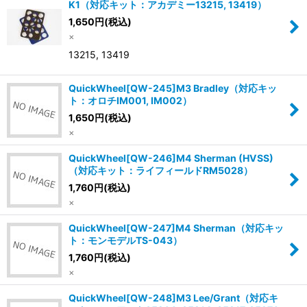
並び順
:
K1（対応キット：アカデミー13215, 13419）
1,650
円
(税込)
×
絞り込む
13215, 13419
QuickWheel[QW-245]M3 Bradley（対応キッ
ト：オロチIM001, IM002）
1,650
円
(税込)
×
QuickWheel[QW-246]M4 Sherman (HVSS)
（対応キット：ライフィールドRM5028）
1,760
円
(税込)
×
QuickWheel[QW-247]M4 Sherman（対応キッ
ト：モンモデルTS-043）
1,760
円
(税込)
×
QuickWheel[QW-248]M3 Lee/Grant（対応キ