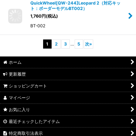
QuickWheel[QW-244]Leopard 2（対応キッ
ト：ボーダーモデルBT002）
1,760
円
(税込)
BT-002
1
2
3
...
5
次
»
ホーム
更新履歴
ショッピングカート
マイページ
お気に入り
最近チェックしたアイテム
特定商取引法表示